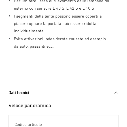
Per limitare l’area di rilevamento delle lampade da
esterno con sensore L 40 S, L 42 S e L 10 S
I segmenti della lente possono essere coperti a
piacere oppure la portata può essere ridotta
individualmente
Evita attivazioni indesiderate causate ad esempio
da auto, passanti ecc.
Dati tecnici
Veloce panoramica
Codice articolo