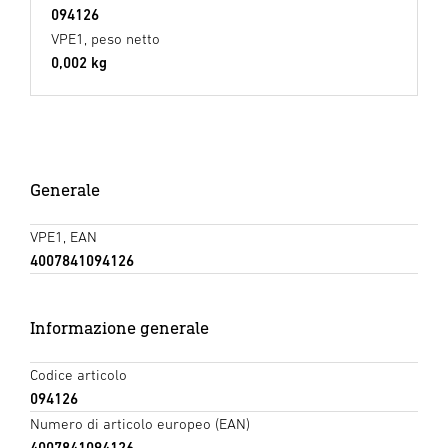
094126
VPE1, peso netto
0,002 kg
Generale
VPE1, EAN
4007841094126
Informazione generale
Codice articolo
094126
Numero di articolo europeo (EAN)
4007841094126