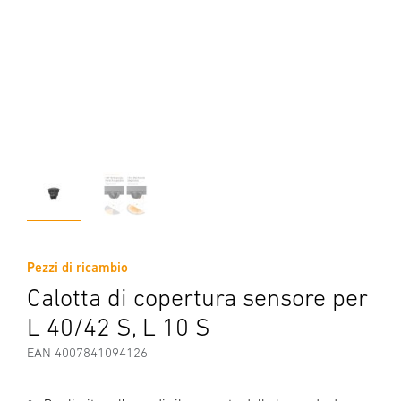
Pezzi di ricambio
Calotta di copertura sensore per
L 40/42 S, L 10 S
EAN 4007841094126