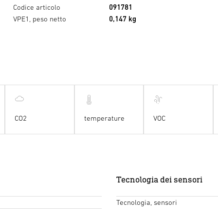
Codice articolo
091781
VPE1, peso netto
0,147 kg
CO2
temperature
VOC
Tecnologia dei sensori
Tecnologia, sensori