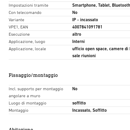
Impostazioni tramite
Smartphone, Tablet, Bluetoot
Con telecomando
No
Variante
IP - incassato
VPE1, EAN
4007841091781
Esecuzione
altro
Applicazione, luogo
Interni
Applicazione, locale
ufficio open space, camere di 
sale riunioni
Fissaggio/montaggio
Incl. supporto per montaggio
No
angolare a muro
Luogo di montaggio
soffitto
Montaggio
Incassato, Soffitto
Abitazione