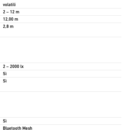
volatili
2 – 12 m
12,00 m
2,8 m
2 – 2000 lx
Sì
Sì
Sì
Bluetooth Mesh