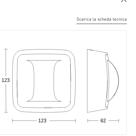
Scarica la scheda tecnica
123
123
62