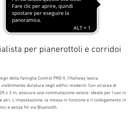
alista per pianerottoli e corridoi
sign della famiglia Control PRO II, l'Hallway lascia
visibilmente duratura negli edifici moderni. Con un'area di
25 x 3 m, assicura una commutazione veloce. Ideale per l'uso in
 e atri. L'impostazione, la messa in funzione e il collegamento in
ici e senza fili via Bluetooth.