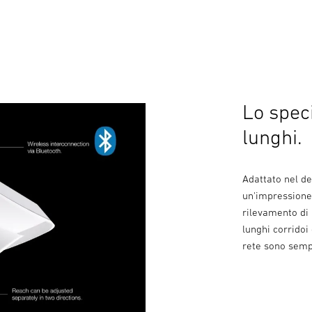
Lo speci
lunghi.
Adattato nel de
un'impressione 
rilevamento di 
lunghi corridoi
rete sono sempl