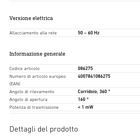
Versione elettrica
Allacciamento alla rete
50 – 60 Hz
Informazione generale
Codice articolo
086275
Numero di articolo europeo
4007841086275
(EAN)
Angolo di rilevamento
Corridoio, 360 °
Angolo di apertura
160 °
Potenza di trasmissione
< 1 mW
Dettagli del prodotto