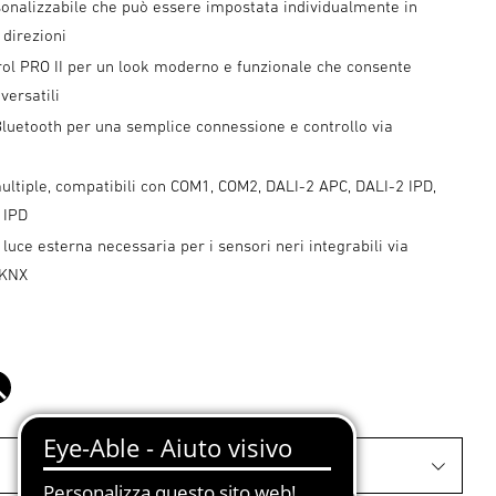
sonalizzabile che può essere impostata individualmente in
 direzioni
rol PRO II per un look moderno e funzionale che consente
versatili
luetooth per una semplice connessione e controllo via
ultiple, compatibili con COM1, COM2, DALI-2 APC, DALI-2 IPD,
 IPD
 luce esterna necessaria per i sensori neri integrabili via
 KNX
o
nero
Montaggio