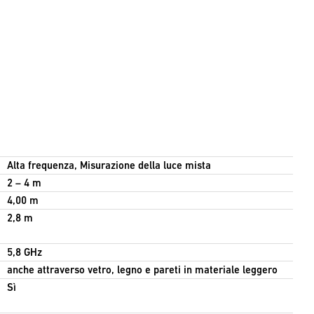
Alta frequenza, Misurazione della luce mista
2 – 4 m
4,00 m
2,8 m
5,8 GHz
anche attraverso vetro, legno e pareti in materiale leggero
Sì