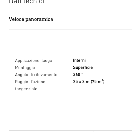
Dati tecnici
Veloce panoramica
Applicazione, luogo
Interni
Montaggio
Superficie
Angolo di rilevamento
360 °
Raggio d'azione
25 x 3 m (75 m²)
tangenziale