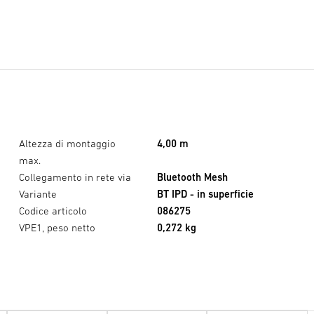
Altezza di montaggio
4,00 m
max.
Collegamento in rete via
Bluetooth Mesh
Variante
BT IPD - in superficie
Codice articolo
086275
VPE1, peso netto
0,272 kg