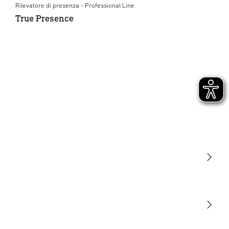
Rilevatore di presenza - Professional Line
True Presence
Luce
Sensori
STEINEL Tools
La nostra missione