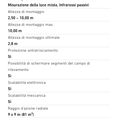
Misurazione della luce mista, Infrarossi passivi
Altezza di montaggio
2,50 – 10,00 m
Altezza di montaggio max.
10,00 m
Altezza di montaggio ottimale
2,8 m
Protezione antistrisciamento
Sì
Possibilità di schermare segmenti del campo di
rilevamento
Sì
Scalabilità elettronica
Sì
Scalabilità meccanica
Sì
Raggio d'azione radiale
9 x 9 m (81 m²)