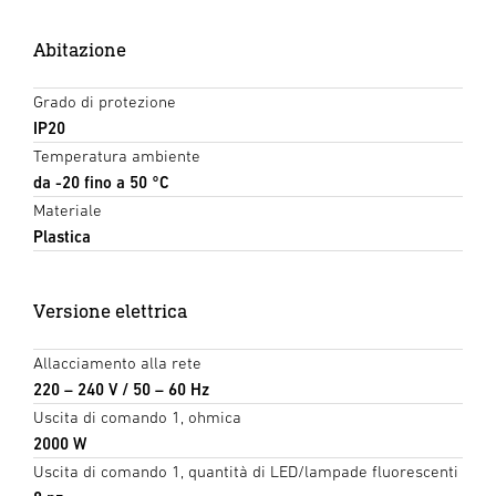
Abitazione
Grado di protezione
IP20
Temperatura ambiente
da -20 fino a 50 °C
Materiale
Plastica
Versione elettrica
Allacciamento alla rete
220 – 240 V / 50 – 60 Hz
Uscita di comando 1, ohmica
2000 W
Uscita di comando 1, quantità di LED/lampade fluorescenti