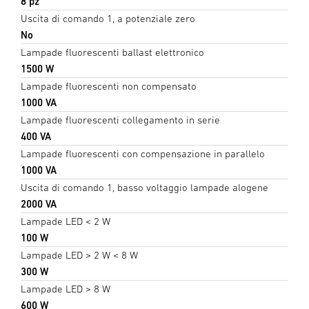
8 pz
Uscita di comando 1, a potenziale zero
No
Lampade fluorescenti ballast elettronico
1500 W
Lampade fluorescenti non compensato
1000 VA
Lampade fluorescenti collegamento in serie
400 VA
Lampade fluorescenti con compensazione in parallelo
1000 VA
Uscita di comando 1, basso voltaggio lampade alogene
2000 VA
Lampade LED < 2 W
100 W
Lampade LED > 2 W < 8 W
300 W
Lampade LED > 8 W
600 W