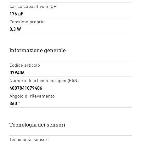
Carico capacitivo in μF
176 µF
Consumo proprio
0,3 W
Informazione generale
Codice articolo
079406
Numero di articolo europeo (EAN)
4007841079406
Angolo di rilevamento
360 °
Tecnologia dei sensori
Tecnologia, sensori