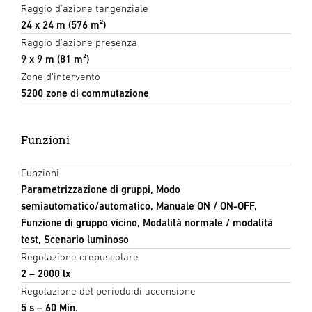
Raggio d'azione tangenziale
24 x 24 m (576 m²)
Raggio d'azione presenza
9 x 9 m (81 m²)
Zone d'intervento
5200 zone di commutazione
Funzioni
Funzioni
Parametrizzazione di gruppi, Modo
semiautomatico/automatico, Manuale ON / ON-OFF,
Funzione di gruppo vicino, Modalità normale / modalità
test, Scenario luminoso
Regolazione crepuscolare
2 – 2000 lx
Regolazione del periodo di accensione
5 s – 60 Min.