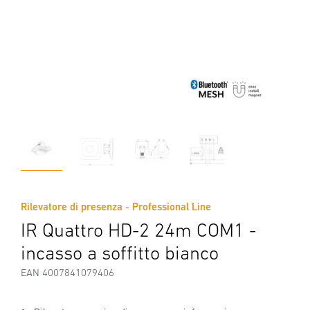
Rilevatore di presenza - Professional Line
IR Quattro HD-2 24m COM1 -
incasso a soffitto bianco
EAN 4007841079406