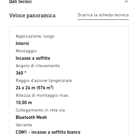
Dati tecnici
Veloce panoramica
Scarica la scheda tecnica
Applicazione, luogo
Interni
Montaggio
Incasso a soffitto
Angolo di rilevamento
360 °
Raggio d'azione tangenziale
24 x 24 m (576 m²)
Altezza di montaggio max.
10,00 m
Collegamento in rete via
Bluetooth Mesh
Variante
COM1 - incasso a soffitto bianco