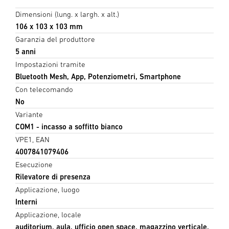
Dimensioni (lung. x largh. x alt.)
106 x 103 x 103 mm
Garanzia del produttore
5 anni
Impostazioni tramite
Bluetooth Mesh, App, Potenziometri, Smartphone
Con telecomando
No
Variante
COM1 - incasso a soffitto bianco
VPE1, EAN
4007841079406
Esecuzione
Rilevatore di presenza
Applicazione, luogo
Interni
Applicazione, locale
auditorium, aula, ufficio open space, magazzino verticale,