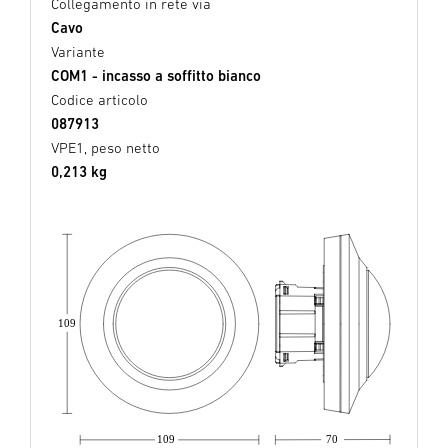
Collegamento in rete via
Cavo
Variante
COM1 - incasso a soffitto bianco
Codice articolo
087913
VPE1, peso netto
0,213 kg
109
109
70