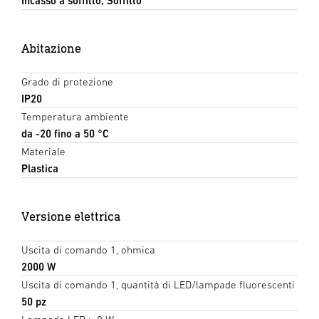
Incasso a soffitto, Soffitto
Abitazione
Grado di protezione
IP20
Temperatura ambiente
da -20 fino a 50 °C
Materiale
Plastica
Versione elettrica
Uscita di comando 1, ohmica
2000 W
Uscita di comando 1, quantità di LED/lampade fluorescenti
50 pz