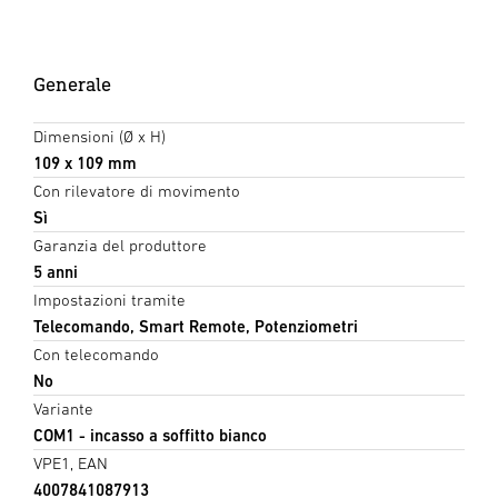
Generale
Dimensioni (Ø x H)
109 x 109 mm
Con rilevatore di movimento
Sì
Garanzia del produttore
5 anni
Impostazioni tramite
Telecomando, Smart Remote, Potenziometri
Con telecomando
No
Variante
COM1 - incasso a soffitto bianco
VPE1, EAN
4007841087913