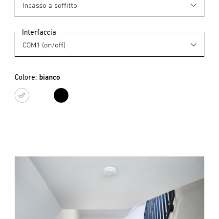
Interfaccia
Colore:
bianco
bianco
nero