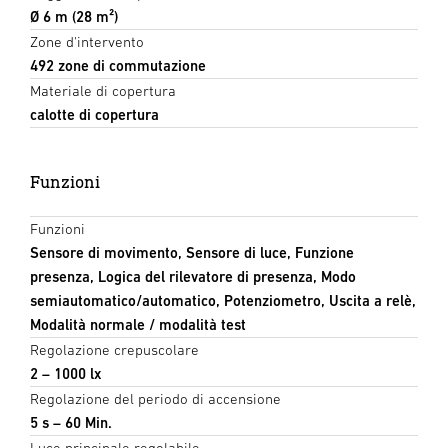
Ø 6 m (28 m²)
Zone d'intervento
492 zone di commutazione
Materiale di copertura
calotte di copertura
Funzioni
Funzioni
Sensore di movimento, Sensore di luce, Funzione
presenza, Logica del rilevatore di presenza, Modo
semiautomatico/automatico, Potenziometro, Uscita a relè,
Modalità normale / modalità test
Regolazione crepuscolare
2 – 1000 lx
Regolazione del periodo di accensione
5 s – 60 Min.
Luce principale regolabile