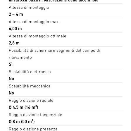
Altezza di montaggio
2 – 4 m
Altezza di montaggio max.
4,00 m
Altezza di montaggio ottimale
2,8 m
Possibilità di schermare segmenti del campo di
rilevamento
Sì
Scalabilità elettronica
No
Scalabilità meccanica
No
Raggio d'azione radiale
Ø 4.5 m (16 m²)
Raggio d'azione tangenziale
Ø 8 m (50 m²)
Raggio d'azione presenza