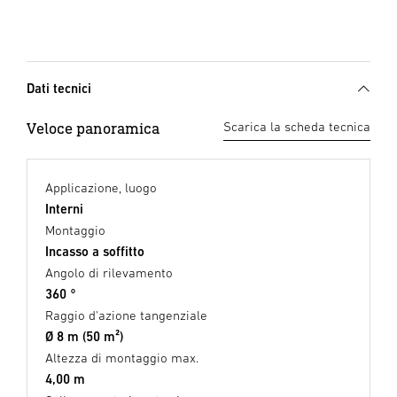
Dati tecnici
Veloce panoramica
Scarica la scheda tecnica
Applicazione, luogo
Interni
Montaggio
Incasso a soffitto
Angolo di rilevamento
360 °
Raggio d'azione tangenziale
Ø 8 m (50 m²)
Altezza di montaggio max.
4,00 m