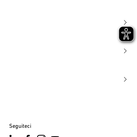
Luce
Sensori
STEINEL Tools
La nostra missione
STEINEL Solutions
Contatto
Seguiteci