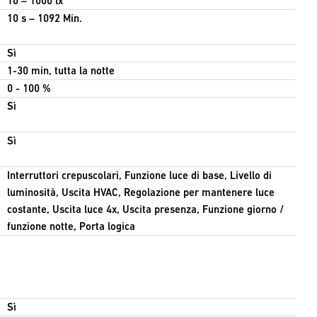
10 – 1000 lx
10 s – 1092 Min.
Sì
1-30 min, tutta la notte
0 - 100 %
Sì
Sì
Interruttori crepuscolari, Funzione luce di base, Livello di
luminosità, Uscita HVAC, Regolazione per mantenere luce
costante, Uscita luce 4x, Uscita presenza, Funzione giorno /
funzione notte, Porta logica
Sì