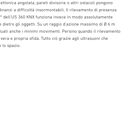
tettonica angolata, pareti divisorie o altri ostacoli pongono
dinanzi a difficoltà insormontabili. Il rilevamento di presenza
° dell'US 360 KNX funziona invece in modo assolutamente
e dietro gli oggetti. Su un raggio d'azione massimo di Ø 6 m
duati anche i minimi movimenti. Persino quando il rilevamento
 vera e propria sfida. Tutto ciò grazie agli ultrasuoni che
 lo spazio.