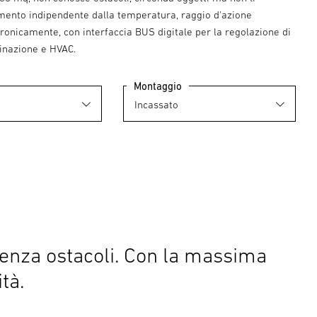
amento indipendente dalla temperatura, raggio d'azione
tronicamente, con interfaccia BUS digitale per la regolazione di
minazione e HVAC.
Montaggio
senza ostacoli. Con la massima
ità.