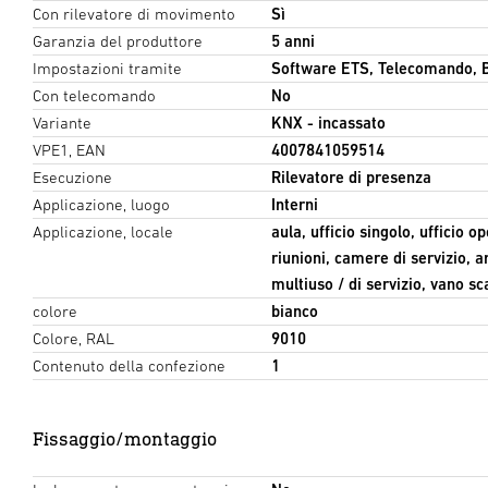
Con rilevatore di movimento
Sì
Garanzia del produttore
5 anni
Impostazioni tramite
Software ETS, Telecomando, 
Con telecomando
No
Variante
KNX - incassato
VPE1, EAN
4007841059514
Esecuzione
Rilevatore di presenza
Applicazione, luogo
Interni
Applicazione, locale
aula, ufficio singolo, ufficio 
riunioni, camere di servizio, a
multiuso / di servizio, vano sc
colore
bianco
Colore, RAL
9010
Contenuto della confezione
1
Fissaggio/montaggio