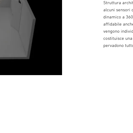
Struttura archi
alcuni sensori 
dinamico a 360
affidabile anch
vengono indivi
costituisce una
pervadono tutto