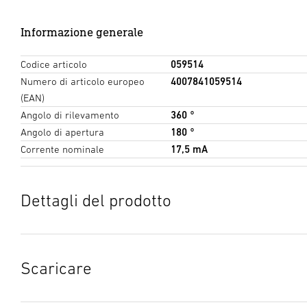
Informazione generale
Codice articolo
059514
Numero di articolo europeo
4007841059514
(EAN)
Angolo di rilevamento
360 °
Angolo di apertura
180 °
Corrente nominale
17,5 mA
Dettagli del prodotto
Scaricare