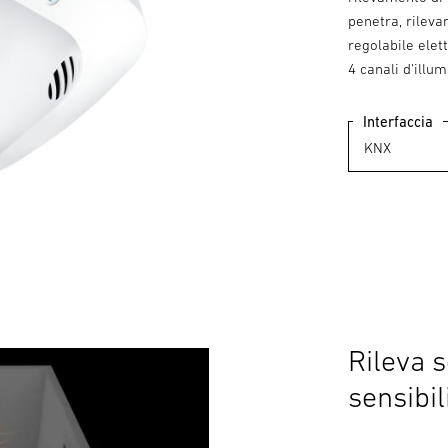
penetra, rilev
regolabile elet
4 canali d'illu
Interfaccia
Rileva 
sensibil