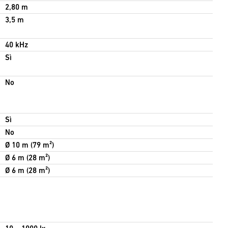
2,80 m
3,5 m
40 kHz
Sì
No
Sì
No
Ø 10 m (79 m²)
Ø 6 m (28 m²)
Ø 6 m (28 m²)