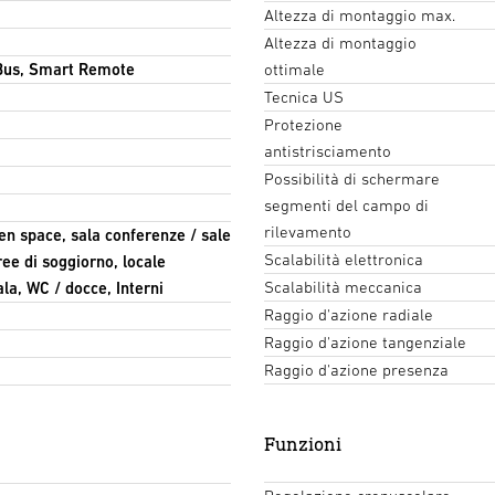
Altezza di montaggio max.
Altezza di montaggio
Bus, Smart Remote
ottimale
Tecnica US
Protezione
antistrisciamento
Possibilità di schermare
segmenti del campo di
rilevamento
open space, sala conferenze / sale
Scalabilità elettronica
ree di soggiorno, locale
Scalabilità meccanica
ala, WC / docce, Interni
Raggio d'azione radiale
Raggio d'azione tangenziale
Raggio d'azione presenza
Funzioni