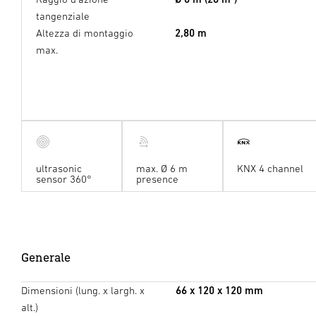
tangenziale
Altezza di montaggio
2,80 m
max.
ultrasonic
max. Ø 6 m
KNX 4 channel
sensor 360°
presence
Generale
Dimensioni (lung. x largh. x
66 x 120 x 120 mm
alt.)