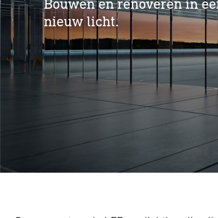
Bouwen en renoveren in ee
nieuw licht.