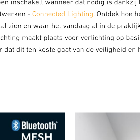
en inschakelt wanneer dat nodig is dankzij l
etwerken -
Connected Lighting.
Ontdek hoe het
l zien en waar het vandaag al in de praktij
hting maakt plaats voor verlichting op basi
r dat dit ten koste gaat van de veiligheid en