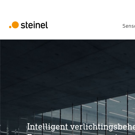
Sens
Intelligent verlichtingsbeh