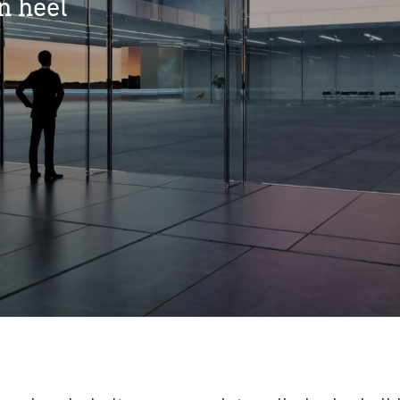
n heel