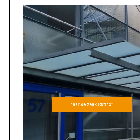
naar de zaak Rütihof