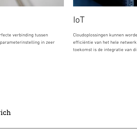
IoT
rfecte verbinding tussen
Cloudoplossingen kunnen worde
parameterinstelling in zeer
efficiëntie van het hele netwer
toekomst is de integratie van d
rich