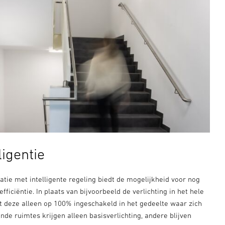
ligentie
tie met intelligente regeling biedt de mogelijkheid voor nog
ficiëntie. In plaats van bijvoorbeeld de verlichting in het hele
t deze alleen op 100% ingeschakeld in het gedeelte waar zich
de ruimtes krijgen alleen basisverlichting, andere blijven