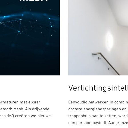
Verlichtingsintel
 armaturen met elkaar
Eenvoudig netwerken in combina
etooth Mesh. Als drijvende
grotere energiebesparingen en ef
mesh.de/) creëren we nieuwe
trappenhuis aan te zetten, word
een persoon bevindt. Aangrenzen