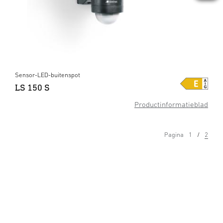
Sensor-LED-buitenspot
LS 150 S
Productinformatieblad
Pagina
1
2