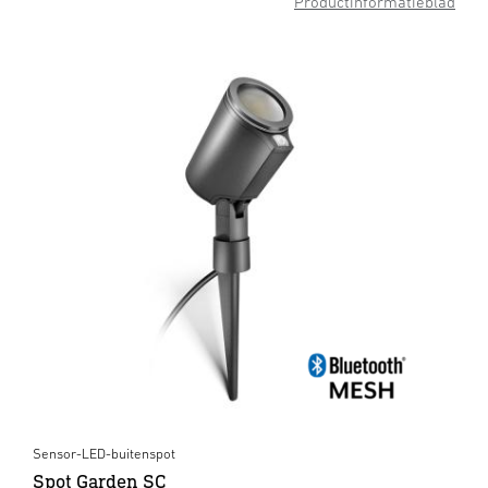
Productinformatieblad
Sensor-LED-buitenspot
Spot Garden SC