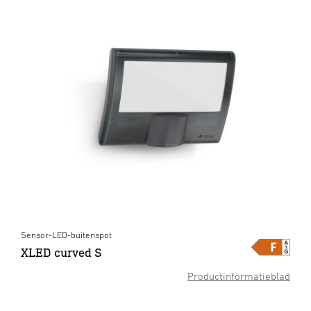
Sensor-LED-buitenspot
XLED curved S
Productinformatieblad