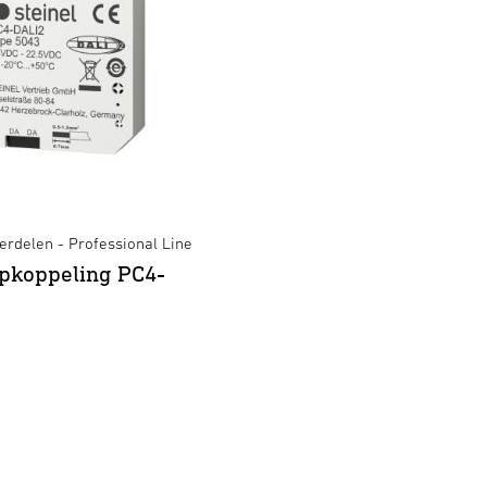
rdelen - Professional Line
pkoppeling PC4-