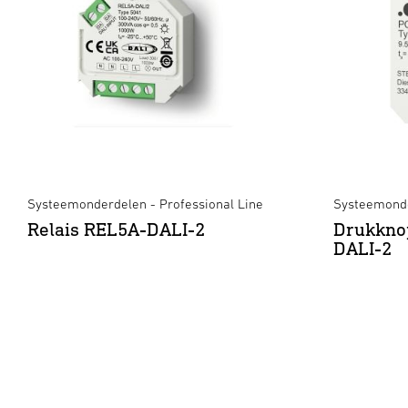
Systeemonderdelen - Professional Line
Systeemonde
Relais REL5A-DALI-2
Drukkno
DALI-2