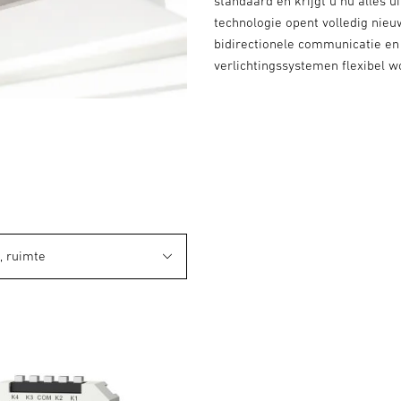
standaard en krijgt u nu alles 
technologie opent volledig ni
bidirectionele communicatie en
verlichtingssystemen flexibel w
, ruimte