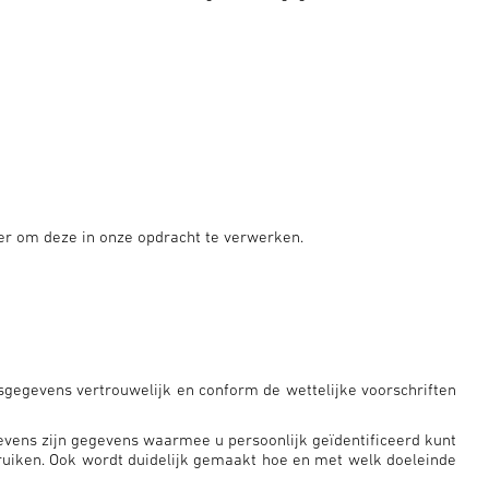
er om deze in onze opdracht te verwerken.
gegevens vertrouwelijk en conform de wettelijke voorschriften
ens zijn gegevens waarmee u persoonlijk geïdentificeerd kunt
ruiken. Ook wordt duidelijk gemaakt hoe en met welk doeleinde