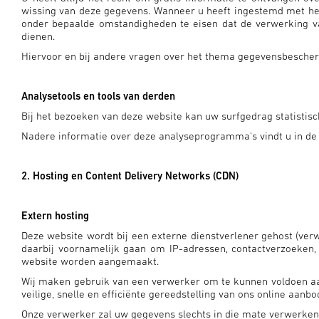
wissing van deze gegevens. Wanneer u heeft ingestemd met het
onder bepaalde omstandigheden te eisen dat de verwerking va
dienen.
Hiervoor en bij andere vragen over het thema gegevensbescher
Analysetools en tools van derden
Bij het bezoeken van deze website kan uw surfgedrag statist
Nadere informatie over deze analyseprogramma's vindt u in de
2. Hosting en Content Delivery Networks (CDN)
Extern hosting
Deze website wordt bij een externe dienstverlener gehost (ve
daarbij voornamelijk gaan om IP-adressen, contactverzoeken
website worden aangemaakt.
Wij maken gebruik van een verwerker om te kunnen voldoen aan 
veilige, snelle en efficiënte gereedstelling van ons online aanbo
Onze verwerker zal uw gegevens slechts in die mate verwerken 