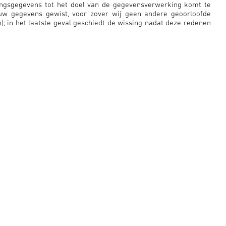
ngsgegevens tot het doel van de gegevensverwerking komt te
uw gegevens gewist, voor zover wij geen andere geoorloofde
; in het laatste geval geschiedt de wissing nadat deze redenen