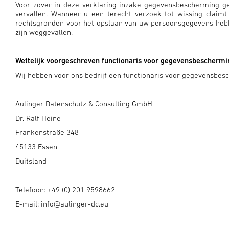
Voor zover in deze verklaring inzake gegevensbescherming 
vervallen. Wanneer u een terecht verzoek tot wissing clai
rechtsgronden voor het opslaan van uw persoonsgegevens hebben
zijn weggevallen.
Wettelijk voorgeschreven functionaris voor gegevensbeschermi
Wij hebben voor ons bedrijf een functionaris voor gegevensbe
Aulinger Datenschutz & Consulting GmbH
Dr. Ralf Heine
Frankenstraße 348
45133 Essen
Duitsland
Telefoon: +49 (0) 201 9598662
E-mail: info@aulinger-dc.eu