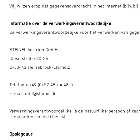
Wij wijzen erop dat gegevensoverdracht in het internet (bijv. b
Informatie over de verwerkingsverantwoordelijke
De verwerkingsverantwoordelijke voor het verwerken van gegev
STEINEL Vertrieb GmbH
Dieselstraße 80-84
D-33442 Herzebrock-Clarholz
Telefoon: +49 (0) 52 45 / 4 48-0
E-mail: info@steinel.de
Verwerkingsverantwoordelijke is de natuurlijke persoon of re
e-mailadressen e.d.) beslist.
Opslagduur