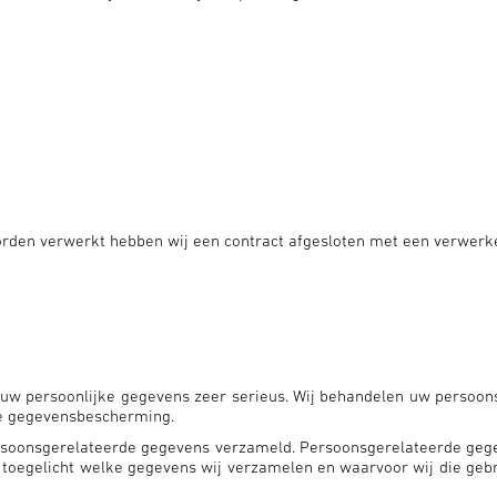
rden verwerkt hebben wij een contract afgesloten met een verwerk
w persoonlijke gegevens zeer serieus. Wij behandelen uw persoons
ke gegevensbescherming.
soonsgerelateerde gegevens verzameld. Persoonsgerelateerde gegev
toegelicht welke gegevens wij verzamelen en waarvoor wij die geb