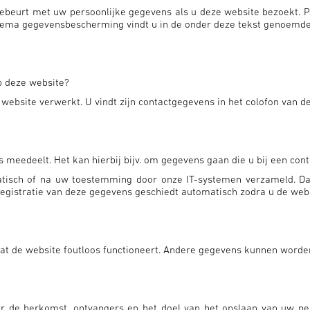
gebeurt met uw persoonlijke gegevens als u deze website bezoekt. 
 thema gegevensbescherming vindt u in de onder deze tekst genoemd
p deze website?
ebsite verwerkt. U vindt zijn contactgegevens in het colofon van d
eedeelt. Het kan hierbij bijv. om gegevens gaan die u bij een conta
sch of na uw toestemming door onze IT-systemen verzameld. Dat z
registratie van deze gegevens geschiedt automatisch zodra u de webs
t de website foutloos functioneert. Andere gegevens kunnen worde
ver de herkomst, ontvangers en het doel van het opslaan van uw per