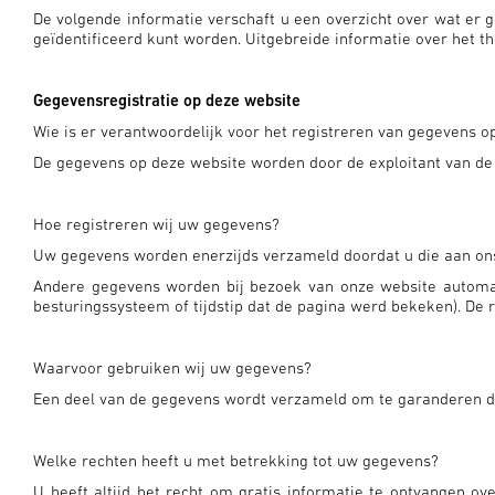
De volgende informatie verschaft u een overzicht over wat er 
geïdentificeerd kunt worden. Uitgebreide informatie over het
Gegevensregistratie op deze website
Wie is er verantwoordelijk voor het registreren van gegevens o
De gegevens op deze website worden door de exploitant van de w
Hoe registreren wij uw gegevens?
Uw gegevens worden enerzijds verzameld doordat u die aan ons m
Andere gegevens worden bij bezoek van onze website automati
besturingssysteem of tijdstip dat de pagina werd bekeken). De 
Waarvoor gebruiken wij uw gegevens?
Een deel van de gegevens wordt verzameld om te garanderen da
Welke rechten heeft u met betrekking tot uw gegevens?
U heeft altijd het recht om gratis informatie te ontvangen o