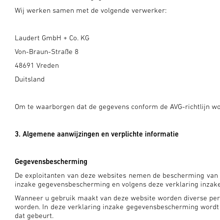
Wij werken samen met de volgende verwerker:
Laudert GmbH + Co. KG
Von-Braun-Straße 8
48691 Vreden
Duitsland
Om te waarborgen dat de gegevens conform de AVG-richtlijn wo
3. Algemene aanwijzingen en verplichte informatie
Gegevensbescherming
De exploitanten van deze websites nemen de bescherming van u
inzake gegevensbescherming en volgens deze verklaring inza
Wanneer u gebruik maakt van deze website worden diverse per
worden. In deze verklaring inzake gegevensbescherming wordt 
dat gebeurt.