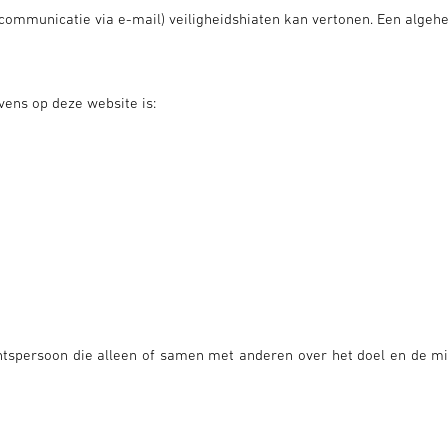
ij communicatie via e-mail) veiligheidshiaten kan vertonen. Een alge
ens op deze website is:
chtspersoon die alleen of samen met anderen over het doel en de m