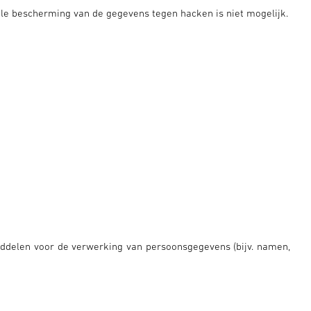
hele bescherming van de gegevens tegen hacken is niet mogelijk.
iddelen voor de verwerking van persoonsgegevens (bijv. namen,