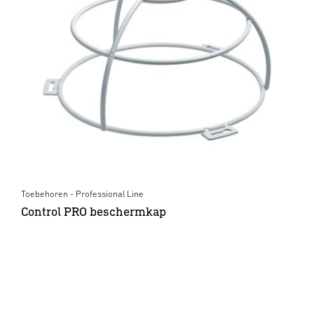
Toebehoren - Professional Line
Control PRO beschermkap