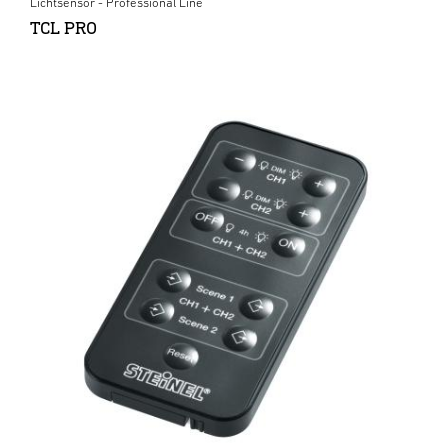
Lichtsensor - Professional Line
TCL PRO