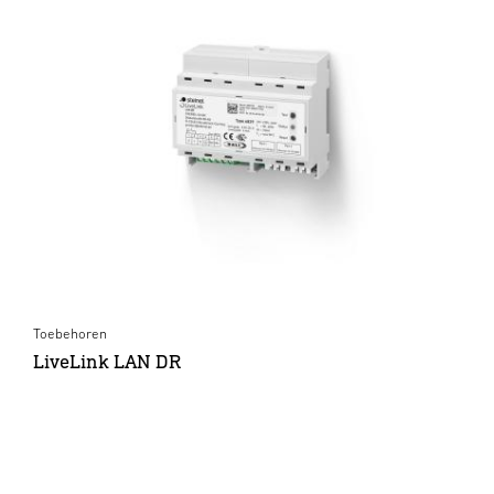
Toebehoren
LiveLink LAN DR