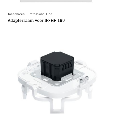
Toebehoren - Professional Line
Adapterraam voor IR/HF 180