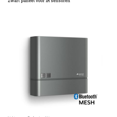
Zwart paneel voor IR sensoren