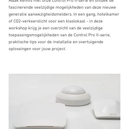
Maak kennis met onze Control Pro II-serie en ontdek de
fascinerende veelzijdige mogelijkheden van deze nieuwe
generatie aanwezigheidsmelders. In een gang, hotelkamer
of CO2-verkeerslicht voor een klaslokaal - in deze
workshop krijg je een overzicht van de veelzijdige
toepassingsmogelijkheden van de Control Pro II-serie,
praktische tips voor de installatie en overtuigende
oplossingen voor jouw project.