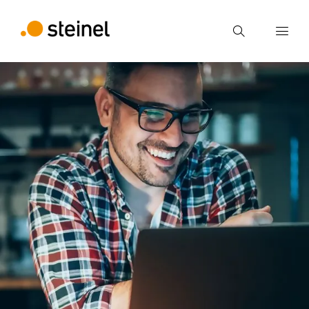
Zoek
Voer een zoekterm in
Zoek