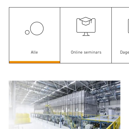
Alle
Online seminars
Dage