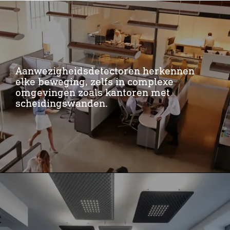
Aanwezigheidsdetectoren herkennen
elke beweging, zelfs in complexe
omgevingen zoals kantoren met
scheidingswanden.