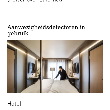
Aanwezigheidsdetectoren in
gebruik
Hotel