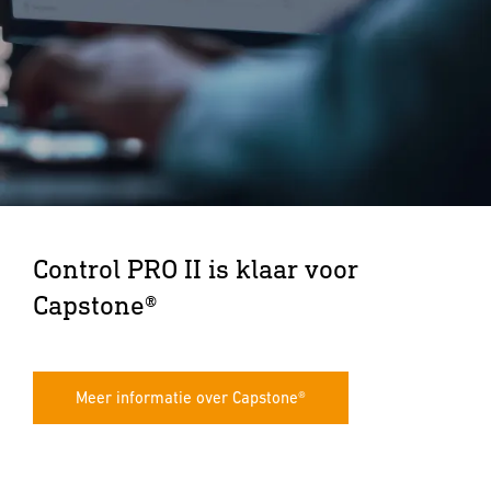
Control PRO II is klaar voor
Capstone®
Meer informatie over Capstone®