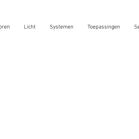
oren
Licht
Systemen
Toepassingen
Se
Voe
Zoek