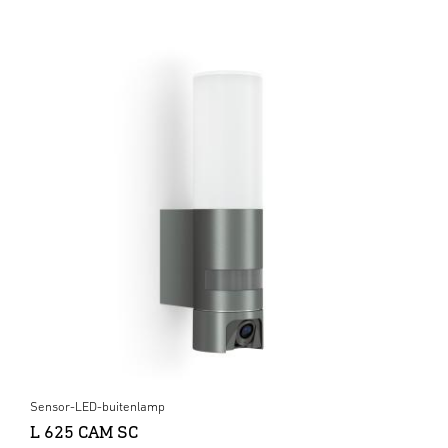
Sensor-LED-buitenlamp
L 625 CAM SC