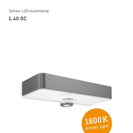
Sensor-LED-buitenlamp
L 40 SC