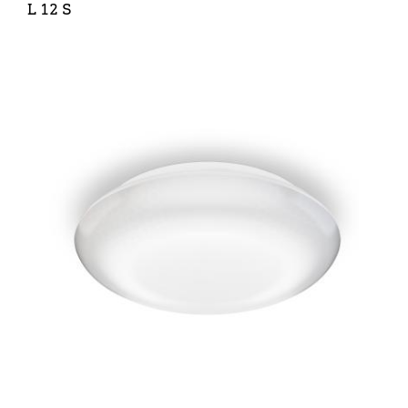
L 12 S