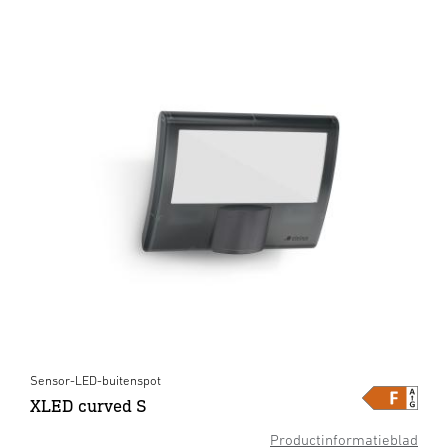
Sensor-LED-buitenspot
XLED curved S
Productinformatieblad