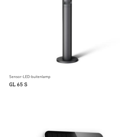
Sensor-LED-buitenlamp
GL 65 S