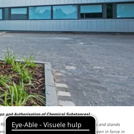
ion and Authorisation of Chemical Substances)
1907/2006 is the European regulation of chemicals and stands
 and authorisation of chemical substances. It has been in force in