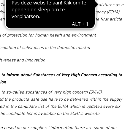
Their scope includes all substances and chemical mixtures as a
oducts. With the help of the European Chemicals Agency (ECHA)
nted and monitored. Following aims are set in the first article
el of protection for human health and environment
rculation of substances in the domestic market
tveness and innovation
 to Inform about Substances of Very High Concern according to
ion
 to so-called substances of very high concern (SVHC).
 the products‘ safe use have to be delivered within the supply
ed in the candidate list of the ECHA which is updated every six
he candidate list is available on the ECHA’s website.
d based on our suppliers‘ information there are some of our