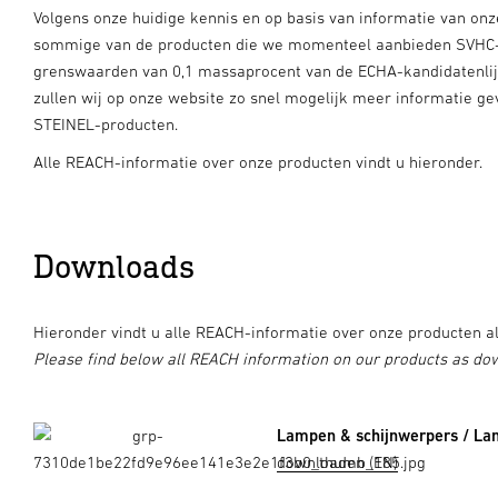
Volgens onze huidige kennis en op basis van informatie van onz
sommige van de producten die we momenteel aanbieden SVHC-
grenswaarden van 0,1 massaprocent van de ECHA-kandidatenlijs
zullen wij op onze website zo snel mogelijk meer informatie ge
STEINEL-producten.
Alle REACH-informatie over onze producten vindt u hieronder.
Downloads
Hieronder vindt u alle REACH-informatie over onze producten a
Please find below all REACH information on our products as do
Lampen & schijnwerpers / La
downloaden (EN)