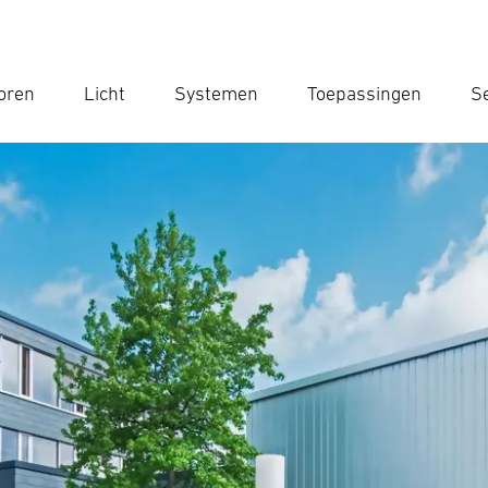
oren
Licht
Systemen
Toepassingen
Se
Voe
Zoek