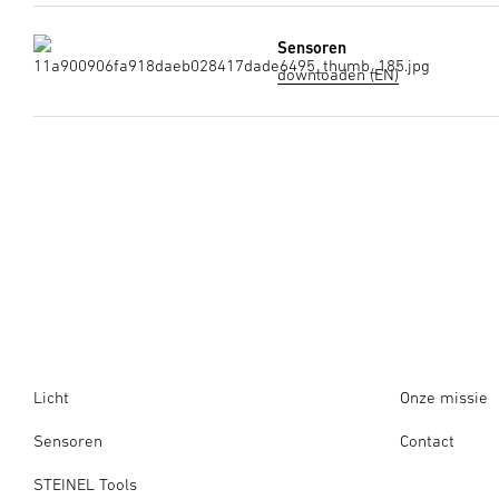
Sensoren
downloaden (EN)
Licht
Onze missie
Sensoren
Contact
STEINEL Tools