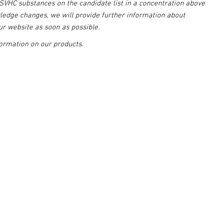
SVHC substances on the candidate list in a concentration above
ledge changes, we will provide further information about
r website as soon as possible.
ormation on our products.