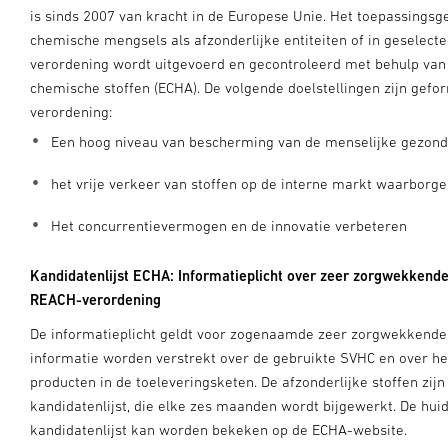
is sinds 2007 van kracht in de Europese Unie. Het toepassingsg
chemische mengsels als afzonderlijke entiteiten of in geselec
verordening wordt uitgevoerd en gecontroleerd met behulp van
chemische stoffen (ECHA). De volgende doelstellingen zijn gefor
verordening:
Een hoog niveau van bescherming van de menselijke gezond
het vrije verkeer van stoffen op de interne markt waarborg
Het concurrentievermogen en de innovatie verbeteren
Kandidatenlijst ECHA: Informatieplicht over zeer zorgwekkende 
REACH-verordening
De informatieplicht geldt voor zogenaamde zeer zorgwekkende 
informatie worden verstrekt over de gebruikte SVHC en over het
producten in de toeleveringsketen. De afzonderlijke stoffen zi
kandidatenlijst, die elke zes maanden wordt bijgewerkt. De huid
kandidatenlijst kan worden bekeken op de ECHA-website.