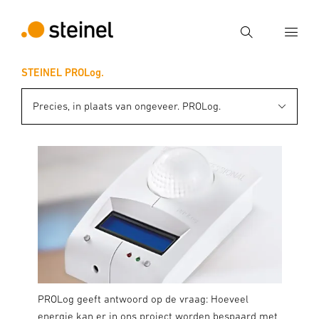
Zoek
STEINEL PROLog.
Voer een zoekterm in
Zoek
Precies, in plaats van ongeveer. PROLog.
PROLog geeft antwoord op de vraag: Hoeveel
energie kan er in ons project worden bespaard met