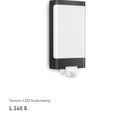
Sensor-LED-buitenlamp
L 240 S