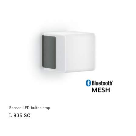
Sensor-LED-buitenlamp
L 835 SC