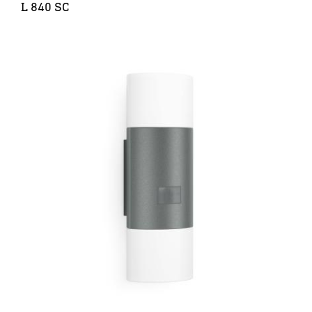
L 840 SC