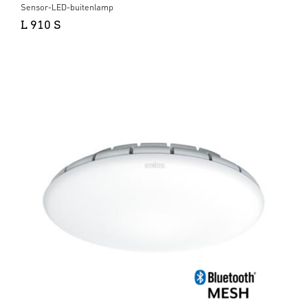
Sensor-LED-buitenlamp
L 910 S