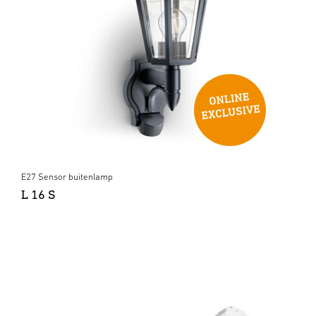
E27 Sensor buitenlamp
L 16 S