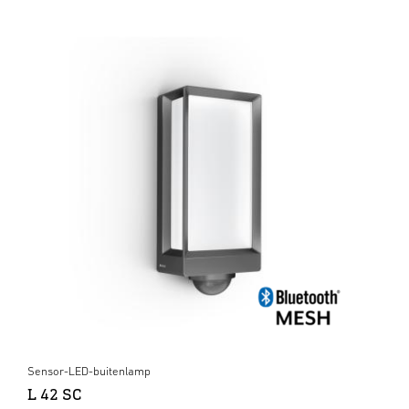
Sensor-LED-buitenlamp
L 42 SC