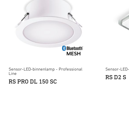
Sensor-LED-binnenlamp - Professional
Sensor-LED
Line
RS D2 S
RS PRO DL 150 SC