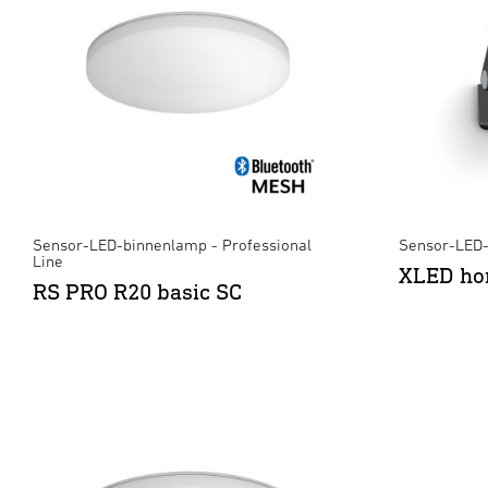
Sensor-LED-binnenlamp - Professional
Sensor-LED-
Line
XLED ho
RS PRO R20 basic SC
XLED PRO Expan