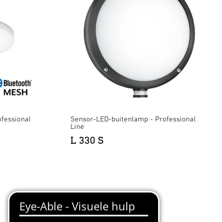
fessional
Sensor-LED-buitenlamp - Professional
Line
L 330 S