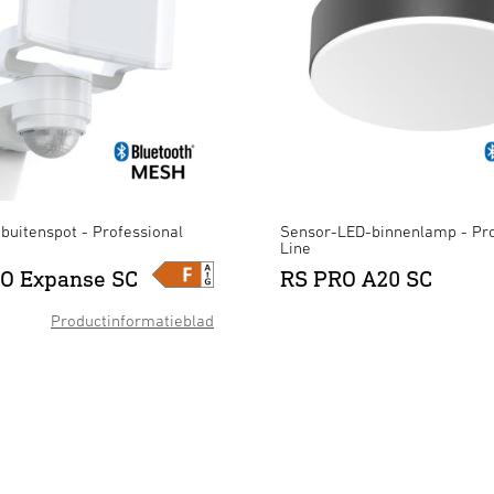
buitenspot - Professional
Sensor-LED-binnenlamp - Pro
Line
O Expanse SC
RS PRO A20 SC
Productinformatieblad