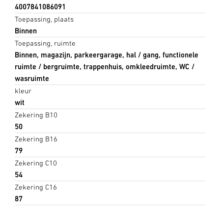
4007841086091
Toepassing, plaats
Binnen
Toepassing, ruimte
Binnen, magazijn, parkeergarage, hal / gang, functionele
ruimte / bergruimte, trappenhuis, omkleedruimte, WC /
wasruimte
kleur
wit
Zekering B10
50
Zekering B16
79
Zekering C10
54
Zekering C16
87