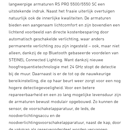
langwerpige armaturen RS PRO 5500/5550 SC een
uitstekende indruk. Naast het fraaie uiterlijk overtuigen
natuurlijk ook de innerlijke kwaliteiten. De armaturen
bieden een aangenaam lichtcomfort en zijn bovendien een
lichtend voorbeeld van directe kostenbesparing door
automatisch geschakelde verlichting, waar anders
permanente verlichting zou zijn ingesteld – ook, maar niet
alleen, dankzij de op Bluetooth gebaseerde voordelen van
STEINEL Connected Lighting. Want dankzij nieuwe
hoogfrequentietechnologie met 24 GHz stopt de detectie
bij de muur. Daarnaast is er de tot op de nauwkeurige
bereikinstelling, die op haar beurt weer zorgt voor een nog
hogere detectiegevoeligheid. Voor een betere
repareerbaarheid en een zo lang mogelijke levensduur zijn
de armaturen bewust modulair opgebouwd. Zo kunnen de
sensor, de voorschakelapparatuur, de leds, de
noodverlichtingsaccu en de
noodverlichtingsvoorschakelapparatuur, naast de kap, door
de vakman als reserveonderdeel worden vervangen.