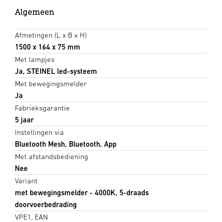
Algemeen
Afmetingen (L x B x H)
1500 x 164 x 75 mm
Met lampjes
Ja, STEINEL led-systeem
Met bewegingsmelder
Ja
Fabrieksgarantie
5 jaar
Instellingen via
Bluetooth Mesh, Bluetooth, App
Met afstandsbediening
Nee
Variant
met bewegingsmelder - 4000K, 5-draads
doorvoerbedrading
VPE1, EAN