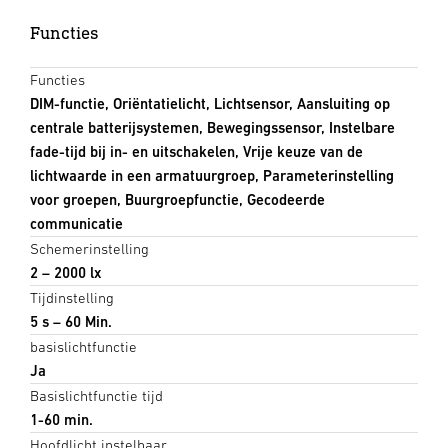
Functies
Functies
DIM-functie, Oriëntatielicht, Lichtsensor, Aansluiting op
centrale batterijsystemen, Bewegingssensor, Instelbare
fade-tijd bij in- en uitschakelen, Vrije keuze van de
lichtwaarde in een armatuurgroep, Parameterinstelling
voor groepen, Buurgroepfunctie, Gecodeerde
communicatie
Schemerinstelling
2 – 2000 lx
Tijdinstelling
5 s – 60 Min.
basislichtfunctie
Ja
Basislichtfunctie tijd
1-60 min.
Hoofdlicht instelbaar