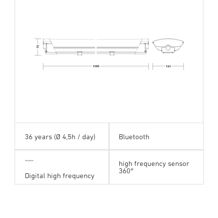
36 years (Ø 4,5h / day)
Bluetooth
high frequency sensor
HF digital24
360°
Digital high frequency