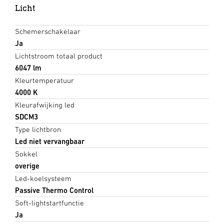
Licht
Schemerschakelaar
Ja
Lichtstroom totaal product
6047 lm
Kleurtemperatuur
4000 K
Kleurafwijking led
SDCM3
Type lichtbron
Led niet vervangbaar
Sokkel
overige
Led-koelsysteem
Passive Thermo Control
Soft-lightstartfunctie
Ja