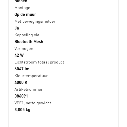
Binnen
Montage
Op de muur
Met bewegingsmelder
Ja
Koppeling via
Bluetooth Mesh
Vermogen
42 W
Lichtstroom totaal product
6047 lm
Kleurtemperatuur
4000 K
Artikelnummer
086091
VPE1, netto gewicht
3,005 kg