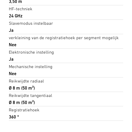
3,50 m
HF-techniek
24 GHz
Slavemodus instelbaar
Ja
verkleining van de registratiehoek per segment mogelijk
Nee
Elektronische instelling
Ja
Mechanische instelling
Nee
Reikwijdte radiaal
Ø 8 m (50 m²)
Reikwijdte tangentiaal
Ø 8 m (50 m²)
Registratiehoek
360 °