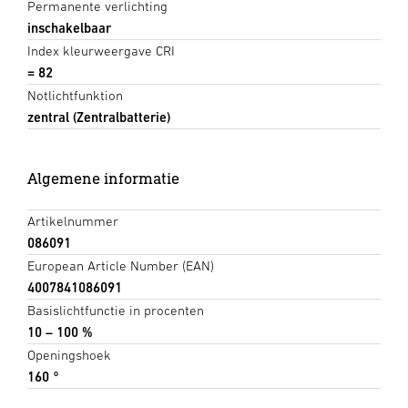
Permanente verlichting
inschakelbaar
Index kleurweergave CRI
= 82
Notlichtfunktion
zentral (Zentralbatterie)
Algemene informatie
Artikelnummer
086091
European Article Number (EAN)
4007841086091
Basislichtfunctie in procenten
10 – 100 %
Openingshoek
160 °