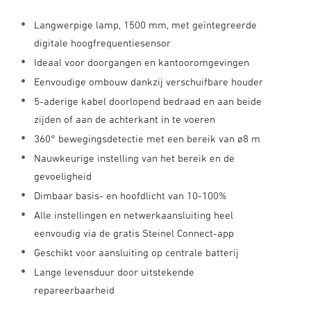
Langwerpige lamp, 1500 mm, met geïntegreerde
digitale hoogfrequentiesensor
Ideaal voor doorgangen en kantooromgevingen
Eenvoudige ombouw dankzij verschuifbare houder
5-aderige kabel doorlopend bedraad en aan beide
zijden of aan de achterkant in te voeren
360° bewegingsdetectie met een bereik van ø8 m
Nauwkeurige instelling van het bereik en de
gevoeligheid
Dimbaar basis- en hoofdlicht van 10-100%
Alle instellingen en netwerkaansluiting heel
eenvoudig via de gratis Steinel Connect-app
Geschikt voor aansluiting op centrale batterij
Lange levensduur door uitstekende
repareerbaarheid