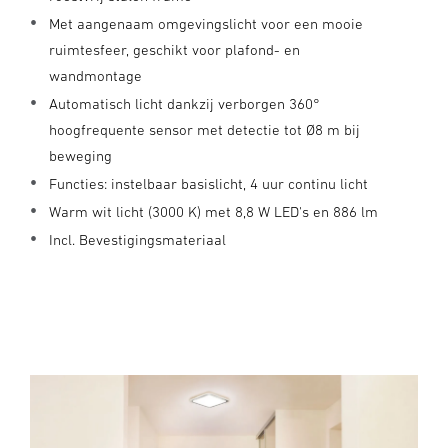
Met aangenaam omgevingslicht voor een mooie
ruimtesfeer, geschikt voor plafond- en
wandmontage
Automatisch licht dankzij verborgen 360°
hoogfrequente sensor met detectie tot Ø8 m bij
beweging
Functies: instelbaar basislicht, 4 uur continu licht
Warm wit licht (3000 K) met 8,8 W LED's en 886 lm
Incl. Bevestigingsmateriaal