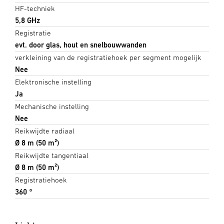
HF-techniek
5,8 GHz
Registratie
evt. door glas, hout en snelbouwwanden
verkleining van de registratiehoek per segment mogelijk
Nee
Elektronische instelling
Ja
Mechanische instelling
Nee
Reikwijdte radiaal
Ø 8 m (50 m²)
Reikwijdte tangentiaal
Ø 8 m (50 m²)
Registratiehoek
360 °