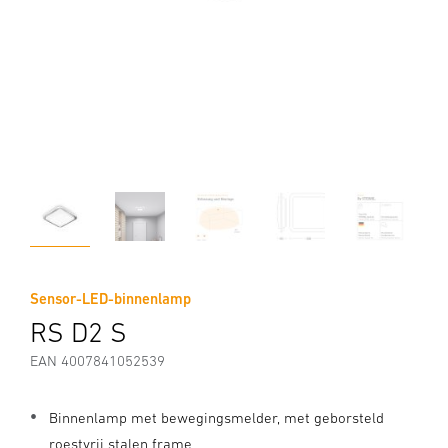
Sensor-LED-binnenlamp
RS D2 S
EAN 4007841052539
Binnenlamp met bewegingsmelder, met geborsteld
roestvrij stalen frame