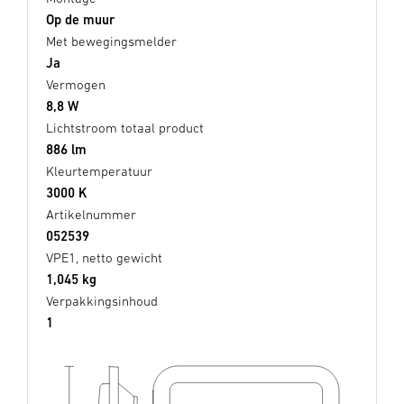
Op de muur
Met bewegingsmelder
Ja
Vermogen
8,8 W
Lichtstroom totaal product
886 lm
Kleurtemperatuur
3000 K
Artikelnummer
052539
VPE1, netto gewicht
1,045 kg
Verpakkingsinhoud
1