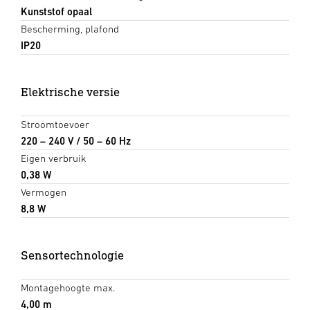
Kunststof opaal
Bescherming, plafond
IP20
Elektrische versie
Stroomtoevoer
220 – 240 V / 50 – 60 Hz
Eigen verbruik
0,38 W
Vermogen
8,8 W
Sensortechnologie
Montagehoogte max.
4,00 m