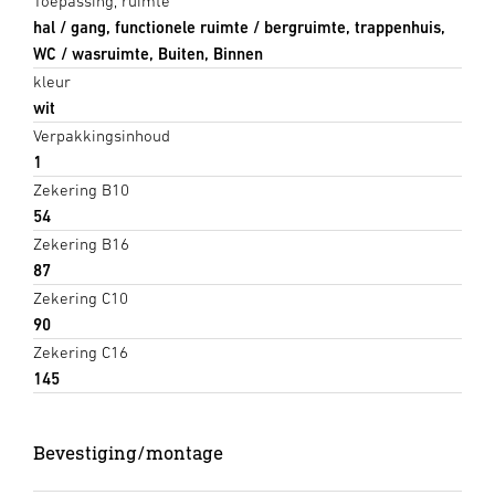
Toepassing, ruimte
hal / gang, functionele ruimte / bergruimte, trappenhuis,
WC / wasruimte, Buiten, Binnen
kleur
wit
Verpakkingsinhoud
1
Zekering B10
54
Zekering B16
87
Zekering C10
90
Zekering C16
145
Bevestiging/montage