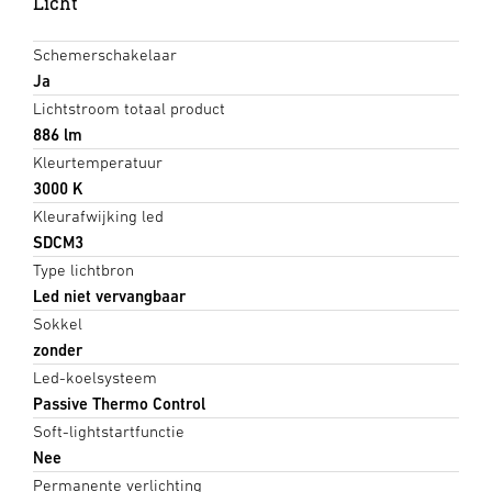
Licht
Schemerschakelaar
Ja
Lichtstroom totaal product
886 lm
Kleurtemperatuur
3000 K
Kleurafwijking led
SDCM3
Type lichtbron
Led niet vervangbaar
Sokkel
zonder
Led-koelsysteem
Passive Thermo Control
Soft-lightstartfunctie
Nee
Permanente verlichting