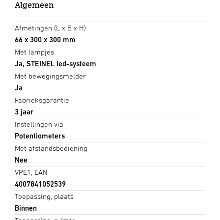
Algemeen
Afmetingen (L x B x H)
66 x 300 x 300 mm
Met lampjes
Ja, STEINEL led-systeem
Met bewegingsmelder
Ja
Fabrieksgarantie
3 jaar
Instellingen via
Potentiometers
Met afstandsbediening
Nee
VPE1, EAN
4007841052539
Toepassing, plaats
Binnen