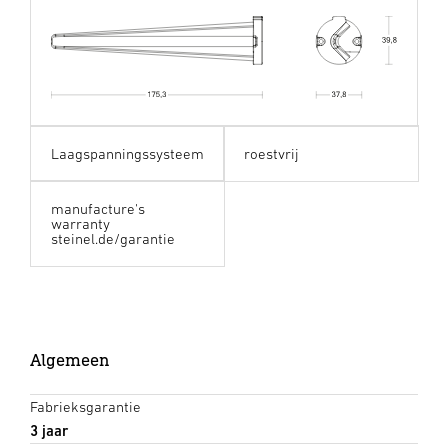
Laagspanningssysteem
roestvrij
manufacture's
warranty
steinel.de/garantie
Algemeen
Fabrieksgarantie
3 jaar