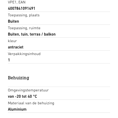
VPE1, EAN
4007841091491
Toepassing, plaats
Buiten
Toepassing, ruimte
Buiten, tuin, terras / balkon
kleur
antraciet
Verpakkingsinhoud
1
Behuizing
Omgevingstemperatuur
van -20 tot 40 °C
Materiaal van de behuizing
Aluminium