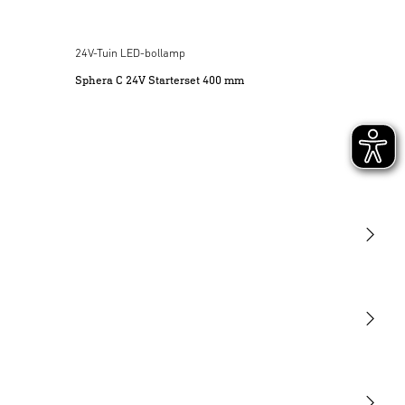
24V-Tuin LED-bollamp
Sphera C 24V Starterset 400 mm
Licht
Sensoren
STEINEL Tools
Onze missie
STEINEL Solutions
Contact