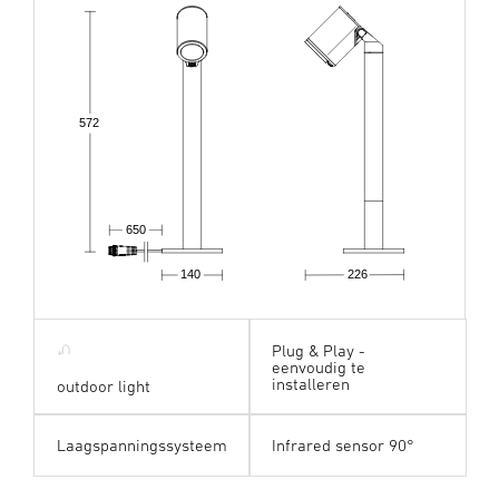
572
650
140
226
Plug & Play -
eenvoudig te
installeren
outdoor light
Laagspanningssysteem
Infrared sensor 90°