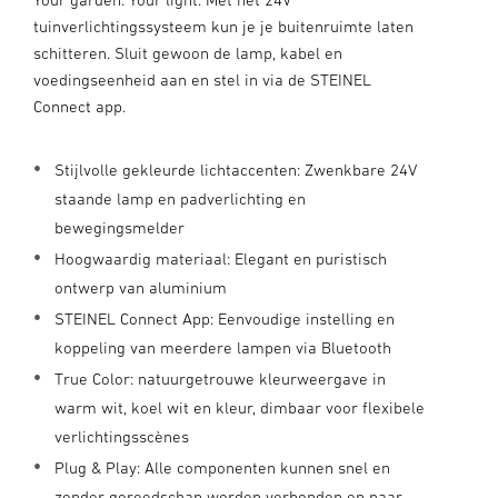
tuinverlichtingssysteem kun je je buitenruimte laten
schitteren. Sluit gewoon de lamp, kabel en
voedingseenheid aan en stel in via de STEINEL
Connect app.
Stijlvolle gekleurde lichtaccenten: Zwenkbare 24V
staande lamp en padverlichting en
bewegingsmelder
Hoogwaardig materiaal: Elegant en puristisch
ontwerp van aluminium
STEINEL Connect App: Eenvoudige instelling en
koppeling van meerdere lampen via Bluetooth
True Color: natuurgetrouwe kleurweergave in
warm wit, koel wit en kleur, dimbaar voor flexibele
verlichtingsscènes
Plug & Play: Alle componenten kunnen snel en
zonder gereedschap worden verbonden en naar