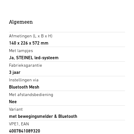
Algemeen
Afmetingen (L x B x H)
140 x 226 x 572 mm
Met lampjes
Ja, STEINEL led-systeem
Fabrieksgarantie
3 jaar
Instellingen via
Bluetooth Mesh
Met afstandsbediening
Nee
Variant
met bewegingsmelder & Bluetooth
VPE1, EAN
4007841089320