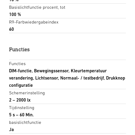
Basislichtfunctie procent, tot
100 %
R9-Farbwiedergabeindex
60
Functies
Functies
DIM-functie, Bewegingssensor, Kleurtemperatuur
verandering, Lichtsensor, Normaal- / testbedrijf, Drukknop
configuratie
Schemerinstelling
2 – 2000 lx
Tijdinstelling
5 s – 60 Min.
basislichtfunctie
Ja