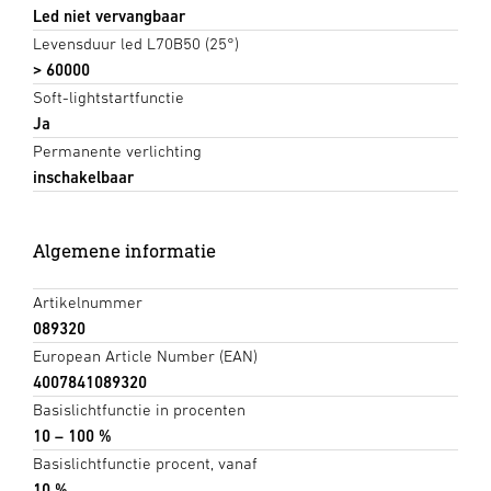
Led niet vervangbaar
Levensduur led L70B50 (25°)
> 60000
Soft-lightstartfunctie
Ja
Permanente verlichting
inschakelbaar
Algemene informatie
Artikelnummer
089320
European Article Number (EAN)
4007841089320
Basislichtfunctie in procenten
10 – 100 %
Basislichtfunctie procent, vanaf
10 %