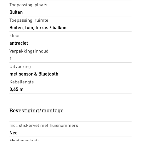
Toepassing, plaats
Buiten
Toepassing, ruimte
Buiten, tuin, terras / balkon
kleur
antraciet
Verpakkingsinhoud
1
Uitvoering
met sensor & Bluetooth
Kabellengte
0,65 m
Bevestiging/montage
Incl. stickervel met huisnummers
Nee
Montageplaats