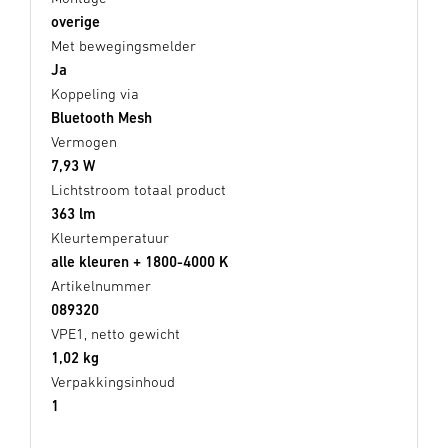
overige
Met bewegingsmelder
Ja
Koppeling via
Bluetooth Mesh
Vermogen
7,93 W
Lichtstroom totaal product
363 lm
Kleurtemperatuur
alle kleuren + 1800-4000 K
Artikelnummer
089320
VPE1, netto gewicht
1,02 kg
Verpakkingsinhoud
1