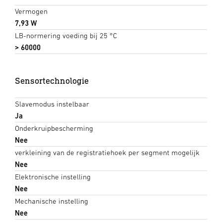
Vermogen
7,93 W
LB-normering voeding bij 25 °C
> 60000
Sensortechnologie
Slavemodus instelbaar
Ja
Onderkruipbescherming
Nee
verkleining van de registratiehoek per segment mogelijk
Nee
Elektronische instelling
Nee
Mechanische instelling
Nee