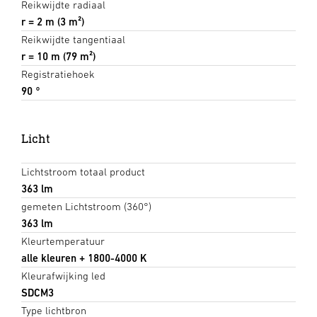
Reikwijdte radiaal
r = 2 m (3 m²)
Reikwijdte tangentiaal
r = 10 m (79 m²)
Registratiehoek
90 °
Licht
Lichtstroom totaal product
363 lm
gemeten Lichtstroom (360°)
363 lm
Kleurtemperatuur
alle kleuren + 1800-4000 K
Kleurafwijking led
SDCM3
Type lichtbron