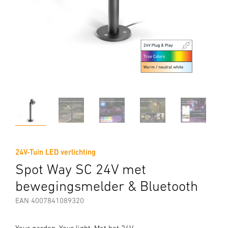
24V-Tuin LED verlichting
Spot Way SC 24V met
bewegingsmelder & Bluetooth
EAN 4007841089320
Your garden. Your light. Met het 24V