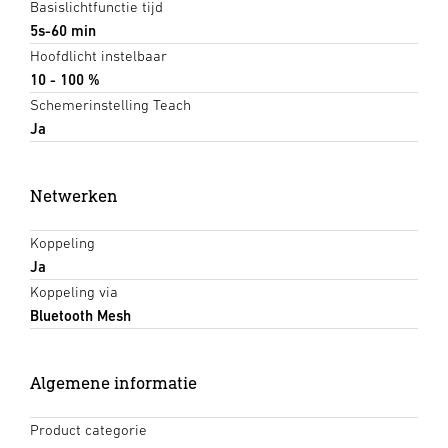
Basislichtfunctie tijd
5s-60 min
Hoofdlicht instelbaar
10 - 100 %
Schemerinstelling Teach
Ja
Netwerken
Koppeling
Ja
Koppeling via
Bluetooth Mesh
Algemene informatie
Product categorie