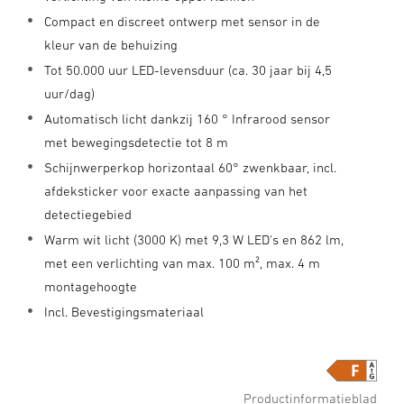
Compact en discreet ontwerp met sensor in de
kleur van de behuizing
Tot 50.000 uur LED-levensduur (ca. 30 jaar bij 4,5
uur/dag)
Automatisch licht dankzij 160 ° Infrarood sensor
met bewegingsdetectie tot 8 m
Schijnwerperkop horizontaal 60° zwenkbaar, incl.
afdeksticker voor exacte aanpassing van het
detectiegebied
Warm wit licht (3000 K) met 9,3 W LED's en 862 lm,
met een verlichting van max. 100 m², max. 4 m
montagehoogte
Incl. Bevestigingsmateriaal
Productinformatieblad