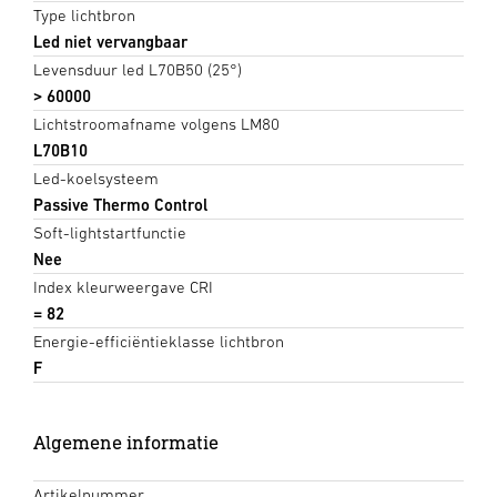
Type lichtbron
Led niet vervangbaar
Levensduur led L70B50 (25°)
> 60000
Lichtstroomafname volgens LM80
L70B10
Led-koelsysteem
Passive Thermo Control
Soft-lightstartfunctie
Nee
Index kleurweergave CRI
= 82
Energie-efficiëntieklasse lichtbron
F
Algemene informatie
Artikelnummer