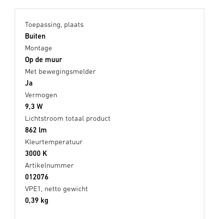
Toepassing, plaats
Buiten
Montage
Op de muur
Met bewegingsmelder
Ja
Vermogen
9,3 W
Lichtstroom totaal product
862 lm
Kleurtemperatuur
3000 K
Artikelnummer
012076
VPE1, netto gewicht
0,39 kg