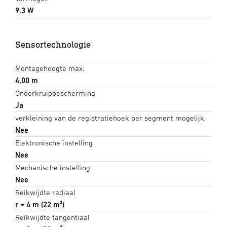
9,3 W
Sensortechnologie
Montagehoogte max.
4,00 m
Onderkruipbescherming
Ja
verkleining van de registratiehoek per segment mogelijk
Nee
Elektronische instelling
Nee
Mechanische instelling
Nee
Reikwijdte radiaal
r = 4 m (22 m²)
Reikwijdte tangentiaal