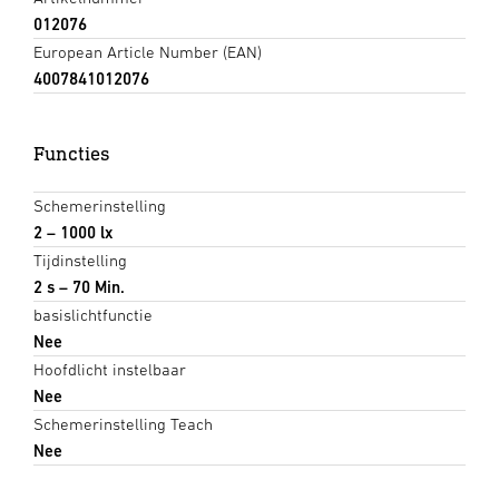
012076
European Article Number (EAN)
4007841012076
Functies
Schemerinstelling
2 – 1000 lx
Tijdinstelling
2 s – 70 Min.
basislichtfunctie
Nee
Hoofdlicht instelbaar
Nee
Schemerinstelling Teach
Nee