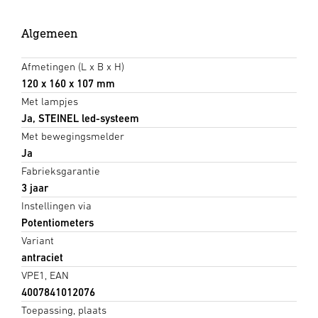
Algemeen
Afmetingen (L x B x H)
120 x 160 x 107 mm
Met lampjes
Ja, STEINEL led-systeem
Met bewegingsmelder
Ja
Fabrieksgarantie
3 jaar
Instellingen via
Potentiometers
Variant
antraciet
VPE1, EAN
4007841012076
Toepassing, plaats