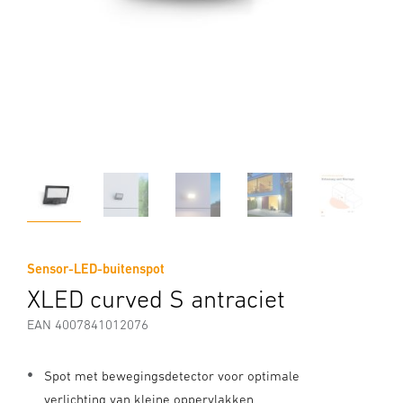
Sensor-LED-buitenspot
XLED curved S antraciet
EAN 4007841012076
Spot met bewegingsdetector voor optimale
verlichting van kleine oppervlakken