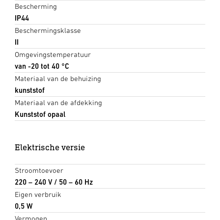
Bescherming
IP44
Beschermingsklasse
II
Omgevingstemperatuur
van -20 tot 40 °C
Materiaal van de behuizing
kunststof
Materiaal van de afdekking
Kunststof opaal
Elektrische versie
Stroomtoevoer
220 – 240 V / 50 – 60 Hz
Eigen verbruik
0,5 W
Vermogen