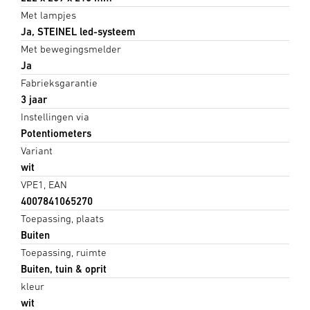
Met lampjes
Ja, STEINEL led-systeem
Met bewegingsmelder
Ja
Fabrieksgarantie
3 jaar
Instellingen via
Potentiometers
Variant
wit
VPE1, EAN
4007841065270
Toepassing, plaats
Buiten
Toepassing, ruimte
Buiten, tuin & oprit
kleur
wit