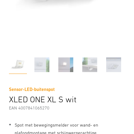
Sensor-LED-buitenspot
XLED ONE XL S wit
EAN 4007841065270
Spot met bewegingsmelder voor wand- en
plafondmontage met schijnwerperachtige