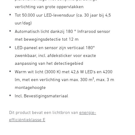
verlichting van grote oppervlakken
Tot 50.000 uur LED-levensduur (ca. 30 jaar bij 4,5
uur/dag)
Automatisch licht dankzij 180 ° Infrarood sensor
met bewegingsdetectie tot 12 m
LED-paneel en sensor zijn verticaal 180°
zwenkbaar, incl. afdeksticker voor exacte
aanpassing van het detectiegebied
Warm wit licht (3000 K) met 42,6 W LED's en 4200
lm, met een verlichting van max. 300 m², max. 3 m
montagehoogte
Incl. Bevestigingsmateriaal
Dit product bevat een lichtbron van
energie-
efficiëntieklasse E