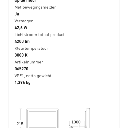
Op de muur
Met bewegingsmelder
Ja
Vermogen
42,6 W
Lichtstroom totaal product
4200 lm
Kleurtemperatuur
3000 K
Artikelnummer
065270
VPE1, netto gewicht
1,396 kg
1000
215