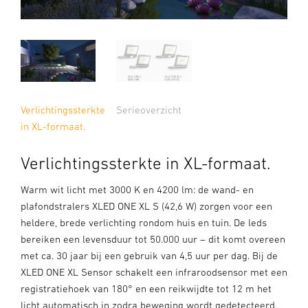
Verlichtingssterkte
Serieoverzicht
in XL-formaat.
Verlichtingssterkte in XL-formaat.
Warm wit licht met 3000 K en 4200 lm: de wand- en
plafondstralers XLED ONE XL S (42,6 W) zorgen voor een
heldere, brede verlichting rondom huis en tuin. De leds
bereiken een levensduur tot 50.000 uur – dit komt overeen
met ca. 30 jaar bij een gebruik van 4,5 uur per dag. Bij de
XLED ONE XL Sensor schakelt een infraroodsensor met een
registratiehoek van 180° en een reikwijdte tot 12 m het
licht automatisch in zodra beweging wordt gedetecteerd.