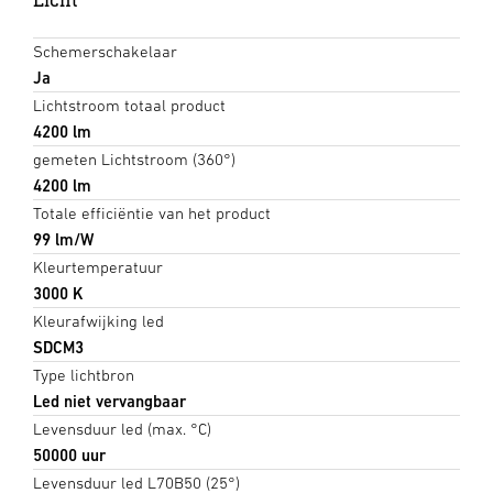
Schemerschakelaar
Ja
Lichtstroom totaal product
4200 lm
gemeten Lichtstroom (360°)
4200 lm
Totale efficiëntie van het product
99 lm/W
Kleurtemperatuur
3000 K
Kleurafwijking led
SDCM3
Type lichtbron
Led niet vervangbaar
Levensduur led (max. °C)
50000 uur
Levensduur led L70B50 (25°)