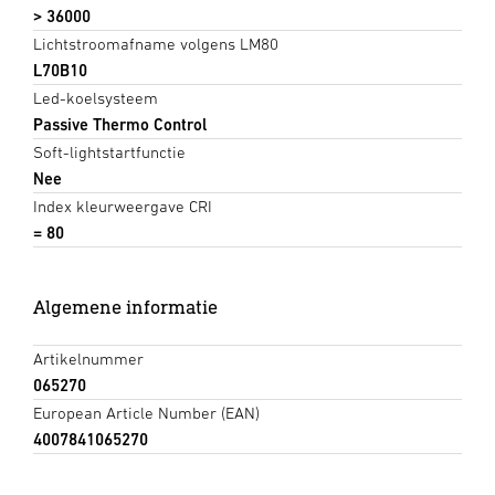
> 36000
Lichtstroomafname volgens LM80
L70B10
Led-koelsysteem
Passive Thermo Control
Soft-lightstartfunctie
Nee
Index kleurweergave CRI
= 80
Algemene informatie
Artikelnummer
065270
European Article Number (EAN)
4007841065270