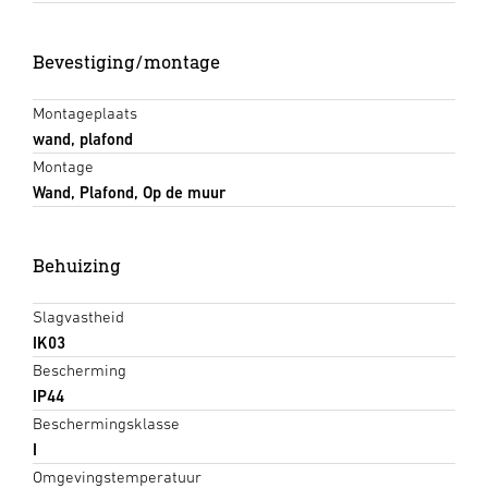
Bevestiging/montage
Montageplaats
wand, plafond
Montage
Wand, Plafond, Op de muur
Behuizing
Slagvastheid
IK03
Bescherming
IP44
Beschermingsklasse
I
Omgevingstemperatuur