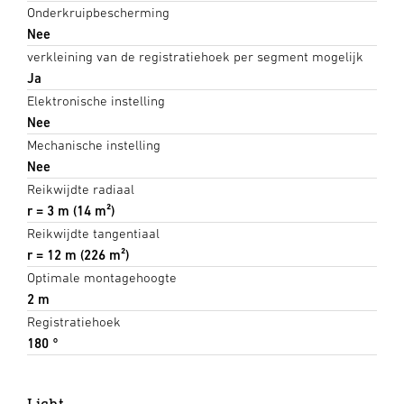
Onderkruipbescherming
Nee
verkleining van de registratiehoek per segment mogelijk
Ja
Elektronische instelling
Nee
Mechanische instelling
Nee
Reikwijdte radiaal
r = 3 m (14 m²)
Reikwijdte tangentiaal
r = 12 m (226 m²)
Optimale montagehoogte
2 m
Registratiehoek
180 °
Licht