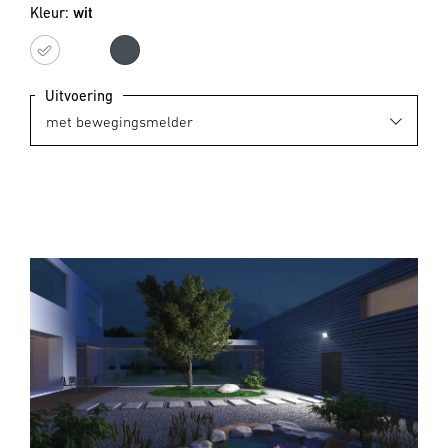
Kleur:
wit
wit
antraciet
Uitvoering