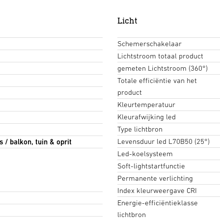
Licht
Schemerschakelaar
Lichtstroom totaal product
gemeten Lichtstroom (360°)
Totale efficiëntie van het
product
Kleurtemperatuur
Kleurafwijking led
Type lichtbron
Levensduur led L70B50 (25°)
 / balkon, tuin & oprit
Led-koelsysteem
Soft-lightstartfunctie
Permanente verlichting
Index kleurweergave CRI
Energie-efficiëntieklasse
lichtbron