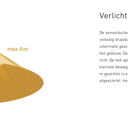
Verlich
De sensorbuite
volledig draaib
uitermate gesch
het gebouw. De
licht. De led-s
kleinste beweg
m geschikt is 
afgeschrikt. He