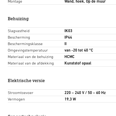
Montage
Wand, hoek, Op de muur
Behuizing
Slagvastheid
IK03
Bescherming
IP44
Beschermingsklasse
II
Omgevingstemperatuur
van -20 tot 40 °C
Materiaal van de behuizing
HCMC
Materiaal van de afdekking
Kunststof opaal
Elektrische versie
Stroomtoevoer
220 – 240 V / 50 – 60 Hz
Vermogen
19,3 W