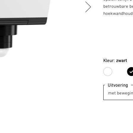
betrouwbare be
hoekwandhoud
Kleur:
zwart
wit
Uitvoering