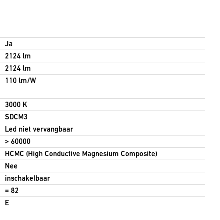
Ja
2124 lm
2124 lm
110 lm/W
3000 K
SDCM3
Led niet vervangbaar
> 60000
HCMC (High Conductive Magnesium Composite)
Nee
inschakelbaar
= 82
E