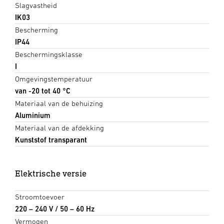
Slagvastheid
IK03
Bescherming
IP44
Beschermingsklasse
I
Omgevingstemperatuur
van -20 tot 40 °C
Materiaal van de behuizing
Aluminium
Materiaal van de afdekking
Kunststof transparant
Elektrische versie
Stroomtoevoer
220 – 240 V / 50 – 60 Hz
Vermogen