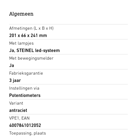
Algemeen
Afmetingen (L x B x H)
201 x 66 x 241 mm
Met lampjes
Ja, STEINEL led-systeem
Met bewegingsmelder
Ja
Fabrieksgarantie
3 jaar
Instellingen via
Potentiometers
Variant
antraciet
VPE1, EAN
4007841012052
Toepassing, plaats