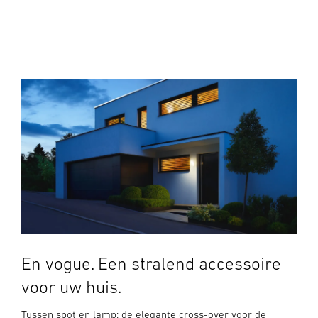
En vogue. Een stralend accessoire
voor uw huis.
Tussen spot en lamp: de elegante cross-over voor de