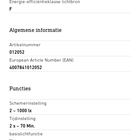
Energie-efficiëntieklasse lichtbron
F
Algemene informatie
Artikelnummer
012052
European Article Number (EAN)
4007841012052
Functies
Schemerinstelling
2 – 1000 lx
Tijdinstelling
2 s – 70 Min.
basislichtfunctie