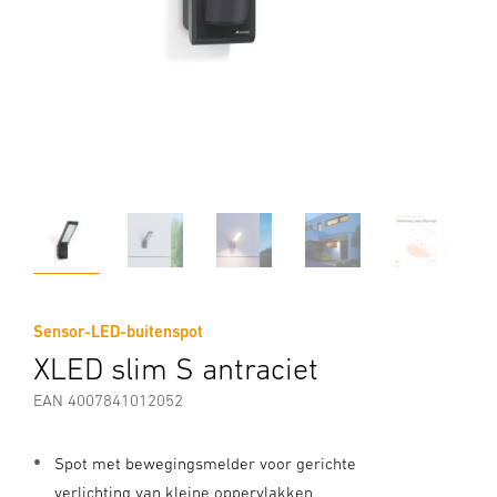
Sensor-LED-buitenspot
XLED slim S antraciet
EAN 4007841012052
Spot met bewegingsmelder voor gerichte
verlichting van kleine oppervlakken