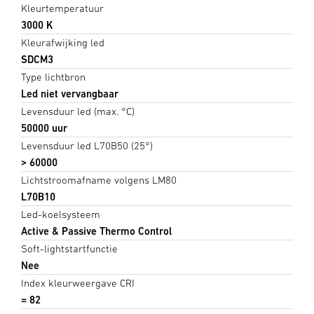
Kleurtemperatuur
3000 K
Kleurafwijking led
SDCM3
Type lichtbron
Led niet vervangbaar
Levensduur led (max. °C)
50000 uur
Levensduur led L70B50 (25°)
> 60000
Lichtstroomafname volgens LM80
L70B10
Led-koelsysteem
Active & Passive Thermo Control
Soft-lightstartfunctie
Nee
Index kleurweergave CRI
= 82