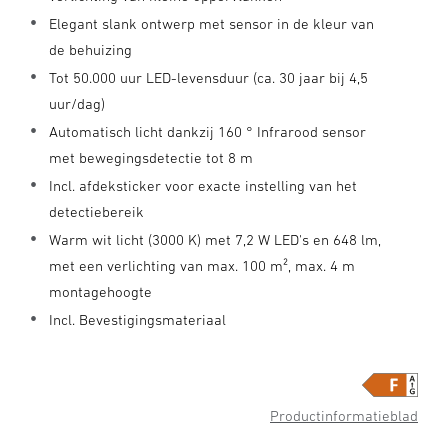
Elegant slank ontwerp met sensor in de kleur van
de behuizing
Tot 50.000 uur LED-levensduur (ca. 30 jaar bij 4,5
uur/dag)
Automatisch licht dankzij 160 ° Infrarood sensor
met bewegingsdetectie tot 8 m
Incl. afdeksticker voor exacte instelling van het
detectiebereik
Warm wit licht (3000 K) met 7,2 W LED's en 648 lm,
met een verlichting van max. 100 m², max. 4 m
montagehoogte
Incl. Bevestigingsmateriaal
Productinformatieblad