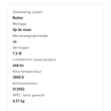
Toepassing, plaats
Buiten
Montage
Op de muur
Met bewegingsmelder
Ja
Vermogen
7,2 W
Lichtstroom totaal product
648 lm
Kleurtemperatuur
3000 K
Artikelnummer
012052
VPE1, netto gewicht
0,57 kg