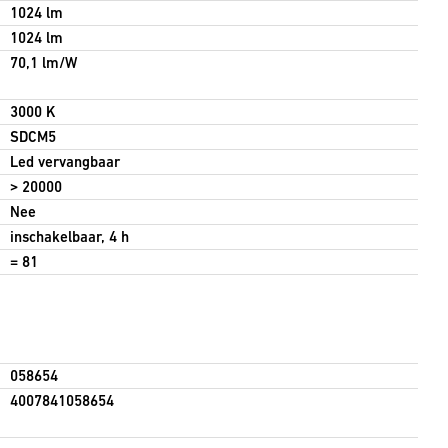
1024 lm
1024 lm
70,1 lm/W
3000 K
SDCM5
Led vervangbaar
> 20000
Nee
inschakelbaar, 4 h
= 81
058654
4007841058654