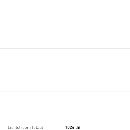
Lichtstroom totaal
1024 lm