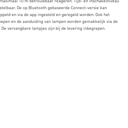
 maximaal 10 m betrouwbaar reageren. Tijd- en inschakelniveau
instelbaar. De op Bluetooth gebaseerde Connect-versie kan
ppeld en via de app ingesteld en geregeld worden. Ook het
oepen en de aanduiding van lampen worden gemakkelijk via de
 De vervangbare lampjes zijn bij de levering inbegrepen.