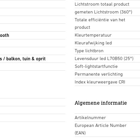
Lichtstroom totaal product
gemeten Lichtstroom (360°)
Totale efficiëntie van het
product
Kleurtemperatuur
ooth
Kleurafwijking led
Type lichtbron
Levensduur led L70B50 (25°)
 / balkon, tuin & oprit
Soft-lightstartfunctie
Permanente verlichting
Index kleurweergave CRI
Algemene informatie
Artikelnummer
European Article Number
(EAN)