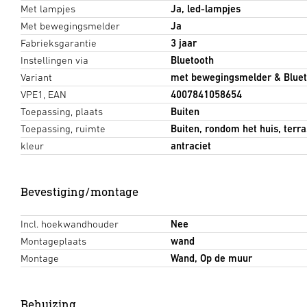
Met lampjes
Ja, led-lampjes
Met bewegingsmelder
Ja
Fabrieksgarantie
3 jaar
Instellingen via
Bluetooth
Variant
met bewegingsmelder & Bluet
VPE1, EAN
4007841058654
Toepassing, plaats
Buiten
Toepassing, ruimte
Buiten, rondom het huis, terras
kleur
antraciet
Bevestiging/montage
Incl. hoekwandhouder
Nee
Montageplaats
wand
Montage
Wand, Op de muur
Behuizing