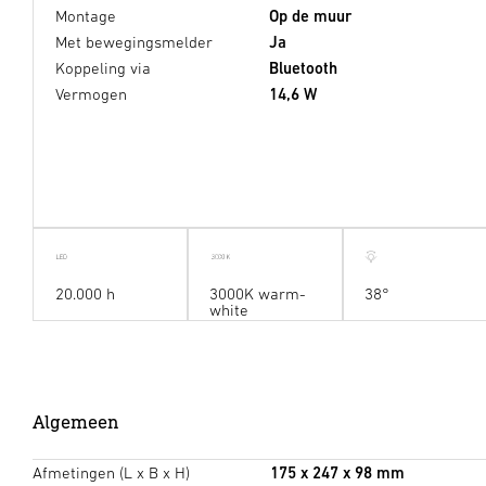
Montage
Op de muur
Met bewegingsmelder
Ja
Koppeling via
Bluetooth
Vermogen
14,6 W
20.000 h
3000K warm-
38°
white
Algemeen
Afmetingen (L x B x H)
175 x 247 x 98 mm