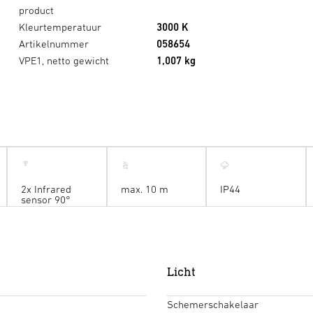
product
Kleurtemperatuur
3000 K
Artikelnummer
058654
VPE1, netto gewicht
1,007 kg
2x Infrared
max. 10 m
IP44
sensor 90°
Licht
Schemerschakelaar