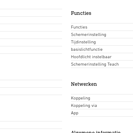
Functies
Functies
Schemerinstelling
Tijdinstelling
basislichtfunctie
Hoofdlicht instelbaar
Schemerinstelling Teach
Netwerken
Koppeling
Koppeling via
App
Algemene informatie