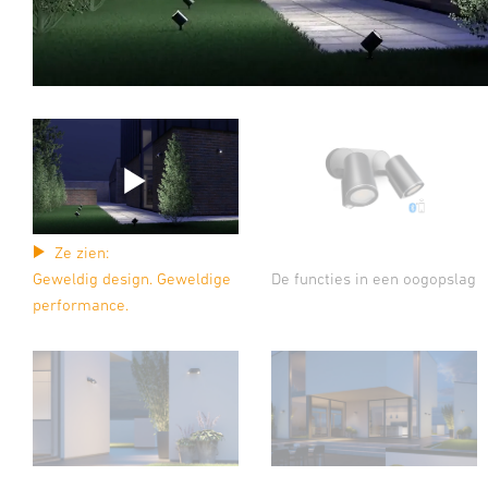
Ze zien:
De functies in een oogopslag
Geweldig design. Geweldige
performance.