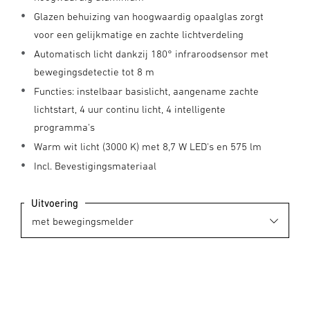
Glazen behuizing van hoogwaardig opaalglas zorgt
voor een gelijkmatige en zachte lichtverdeling
Automatisch licht dankzij 180° infraroodsensor met
bewegingsdetectie tot 8 m
Functies: instelbaar basislicht, aangename zachte
lichtstart, 4 uur continu licht, 4 intelligente
programma's
Warm wit licht (3000 K) met 8,7 W LED's en 575 lm
Incl. Bevestigingsmateriaal
Uitvoering