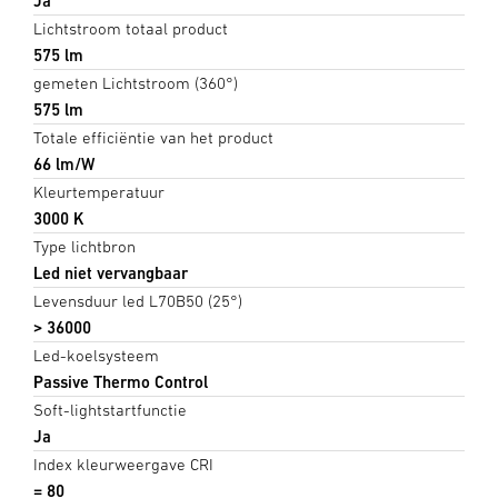
Ja
Lichtstroom totaal product
575 lm
gemeten Lichtstroom (360°)
575 lm
Totale efficiëntie van het product
66 lm/W
Kleurtemperatuur
3000 K
Type lichtbron
Led niet vervangbaar
Levensduur led L70B50 (25°)
> 36000
Led-koelsysteem
Passive Thermo Control
Soft-lightstartfunctie
Ja
Index kleurweergave CRI
= 80