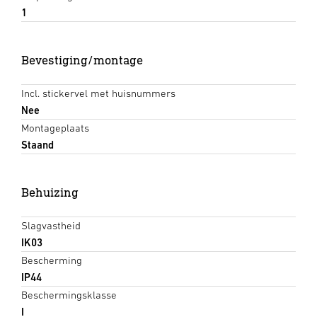
1
Bevestiging/montage
Incl. stickervel met huisnummers
Nee
Montageplaats
Staand
Behuizing
Slagvastheid
IK03
Bescherming
IP44
Beschermingsklasse
I