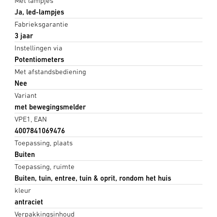
Met lampjes
Ja, led-lampjes
Fabrieksgarantie
3 jaar
Instellingen via
Potentiometers
Met afstandsbediening
Nee
Variant
met bewegingsmelder
VPE1, EAN
4007841069476
Toepassing, plaats
Buiten
Toepassing, ruimte
Buiten, tuin, entree, tuin & oprit, rondom het huis
kleur
antraciet
Verpakkingsinhoud