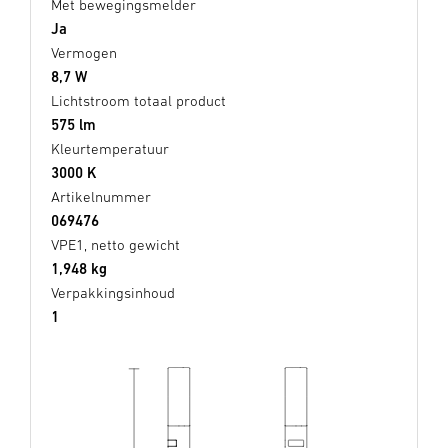
Met bewegingsmelder
Ja
Vermogen
8,7 W
Lichtstroom totaal product
575 lm
Kleurtemperatuur
3000 K
Artikelnummer
069476
VPE1, netto gewicht
1,948 kg
Verpakkingsinhoud
1