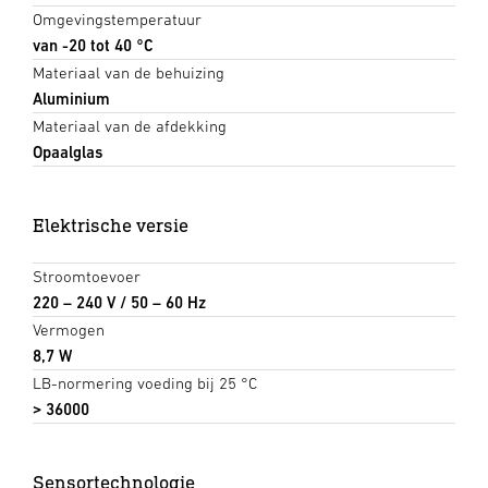
Omgevingstemperatuur
van -20 tot 40 °C
Materiaal van de behuizing
Aluminium
Materiaal van de afdekking
Opaalglas
Elektrische versie
Stroomtoevoer
220 – 240 V / 50 – 60 Hz
Vermogen
8,7 W
LB-normering voeding bij 25 °C
> 36000
Sensortechnologie