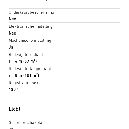
Onderkruipbescherming
Nee
Elektronische instelling
Nee
Mechanische instelling
Ja
Reikwijdte radiaal
r = 6 m (57 m²)
Reikwijdte tangentiaal
r = 8 m (101 m²)
Registratiehoek
180 °
Licht
Schemerschakelaar