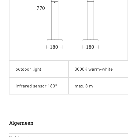
770
180
180
outdoor light
3000K warm-white
infrared sensor 180°
max. 8 m
Algemeen