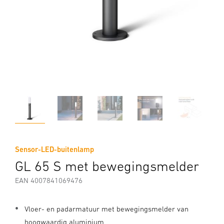
Sensor-LED-buitenlamp
GL 65 S met bewegingsmelder
EAN 4007841069476
Vloer- en padarmatuur met bewegingsmelder van
hoogwaardig aluminium