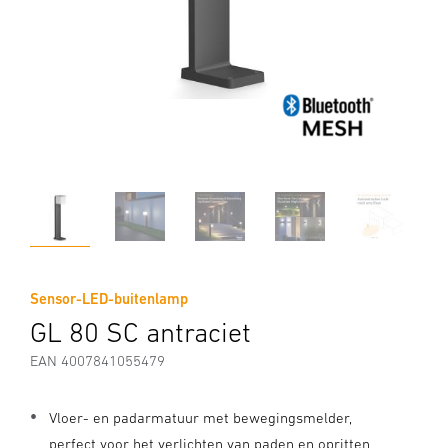
Sensor-LED-buitenlamp
GL 80 SC antraciet
EAN 4007841055479
Vloer- en padarmatuur met bewegingsmelder,
perfect voor het verlichten van paden en opritten