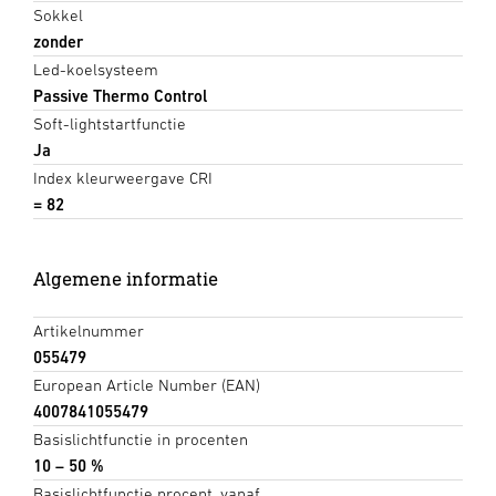
Sokkel
zonder
Led-koelsysteem
Passive Thermo Control
Soft-lightstartfunctie
Ja
Index kleurweergave CRI
= 82
Algemene informatie
Artikelnummer
055479
European Article Number (EAN)
4007841055479
Basislichtfunctie in procenten
10 – 50 %
Basislichtfunctie procent, vanaf