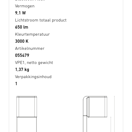
Vermogen
9,1 W
Lichtstroom totaal product
650 lm
Kleurtemperatuur
3000 K
Artikelnummer
055479
VPE1, netto gewicht
1,37 kg
Verpakkingsinhoud
1