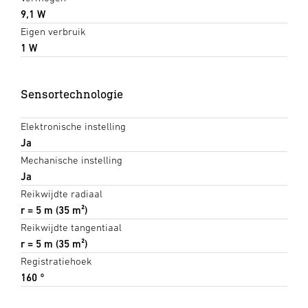
9,1 W
Eigen verbruik
1 W
Sensortechnologie
Elektronische instelling
Ja
Mechanische instelling
Ja
Reikwijdte radiaal
r = 5 m (35 m²)
Reikwijdte tangentiaal
r = 5 m (35 m²)
Registratiehoek
160 °