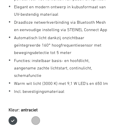
Elegant en modern ontwerp in kubusformaat van
UV-bestendig materiaal
Draadloze netwerkverbinding via Bluetooth Mesh
en eenvoudige instelling via STEINEL Connect App
Automatisch licht dankzij onzichtbaar
geïntegreerde 160° hoogfrequentiesensor met
bewegingsdetectie tot 5 meter
Functies: instelbaar basis- en hoofdlicht,
aangename zachte lichtstart, continulicht,
schemafunctie
Warm wit licht (3000 K) met 9,1 W LED's en 650 lm
Incl. bevestigingsmateriaal
Kleur:
antraciet
antraciet
zilver