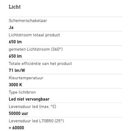
Licht
Schemerschakelaar
Ja
Lichtstroom totaal product
650 lm
gemeten Lichtstroom (360°)
650 lm
Totale efficiëntie van het product
71 lm/W
Kleurtemperatuur
3000 K
Type lichtbron
Led niet vervangbaar
Levensduur led (max. °C)
50000 uur
Levensduur led L70B50 (25°)
> 60000