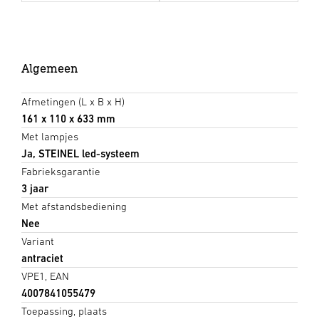
Algemeen
Afmetingen (L x B x H)
161 x 110 x 633 mm
Met lampjes
Ja, STEINEL led-systeem
Fabrieksgarantie
3 jaar
Met afstandsbediening
Nee
Variant
antraciet
VPE1, EAN
4007841055479
Toepassing, plaats