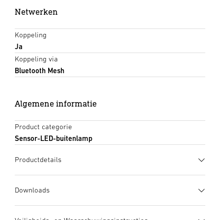
Netwerken
Koppeling
Ja
Koppeling via
Bluetooth Mesh
Algemene informatie
Product categorie
Sensor-LED-buitenlamp
Productdetails
Downloads
Gegevensblad
(PDF, 1098 KB)