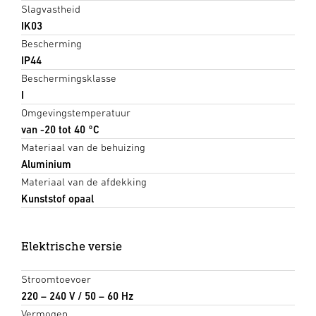
Slagvastheid
IK03
Bescherming
IP44
Beschermingsklasse
I
Omgevingstemperatuur
van -20 tot 40 °C
Materiaal van de behuizing
Aluminium
Materiaal van de afdekking
Kunststof opaal
Elektrische versie
Stroomtoevoer
220 – 240 V / 50 – 60 Hz
Vermogen