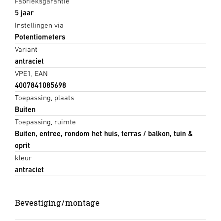
Fabrieksgarantie
5 jaar
Instellingen via
Potentiometers
Variant
antraciet
VPE1, EAN
4007841085698
Toepassing, plaats
Buiten
Toepassing, ruimte
Buiten, entree, rondom het huis, terras / balkon, tuin &
oprit
kleur
antraciet
Bevestiging/montage