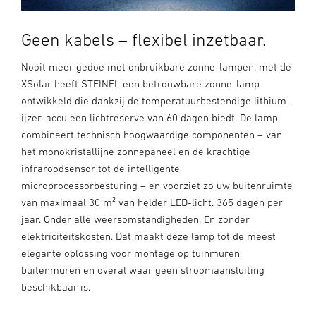
Geen kabels – flexibel inzetbaar.
Nooit meer gedoe met onbruikbare zonne-lampen: met de
XSolar heeft STEINEL een betrouwbare zonne-lamp
ontwikkeld die dankzij de temperatuurbestendige lithium-
ijzer-accu een lichtreserve van 60 dagen biedt. De lamp
combineert technisch hoogwaardige componenten – van
het monokristallijne zonnepaneel en de krachtige
infraroodsensor tot de intelligente
microprocessorbesturing – en voorziet zo uw buitenruimte
van maximaal 30 m² van helder LED-licht. 365 dagen per
jaar. Onder alle weersomstandigheden. En zonder
elektriciteitskosten. Dat maakt deze lamp tot de meest
elegante oplossing voor montage op tuinmuren,
buitenmuren en overal waar geen stroomaansluiting
beschikbaar is.