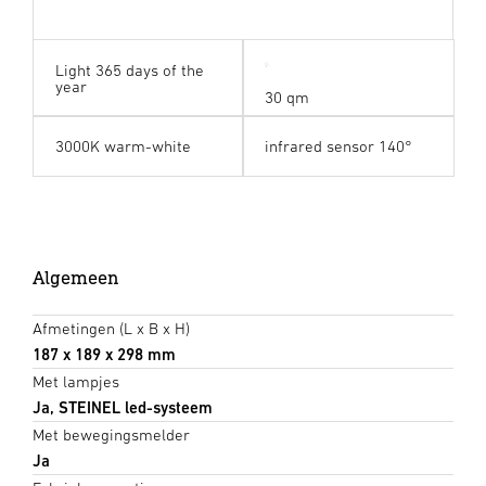
Light 365 days of the
year
30 qm
3000K warm-white
infrared sensor 140°
Algemeen
Afmetingen (L x B x H)
187 x 189 x 298 mm
Met lampjes
Ja, STEINEL led-systeem
Met bewegingsmelder
Ja