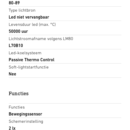
80-89
Type lichtbron
Led niet vervangbaar
Levensduur led (max. °C)
50000 uur
Lichtstroomafname volgens LM80
L70B10
Led-koelsysteem
Passive Thermo Control
Soft-lightstartfunctie
Nee
Functies
Functies
Bewegingssensor
Schemerinstelling
2 lx