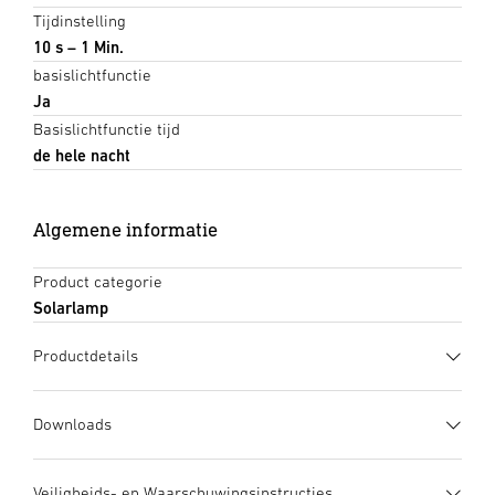
Tijdinstelling
10 s – 1 Min.
basislichtfunctie
Ja
Basislichtfunctie tijd
de hele nacht
Algemene informatie
Product categorie
Solarlamp
Productdetails
Downloads
Gegevensblad
(PDF, 1126 KB)
Veiligheids- en Waarschuwingsinstructies