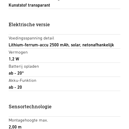
Kunststof transparant
Elektrische versie
Voedingsspanning detail
Lithium-ferrum-accu 2500 mAh, solar, netonafhankelijk
Vermogen
1,2 W
Batterij opladen
ab - 20°
Akku-Funktion
ab - 20
Sensortechnologie
Montagehoogte max.
2,00 m