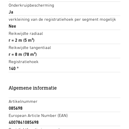
Onderkruipbescherming
Ja
verkleining van de registratiehoek per segment mogelijk
Nee
Reikwijdte radiaal
r = 2 m (5 m²)
Reikwijdte tangentiaal
r = 8 m (78 m²)
Registratiehoek
140 °
Algemene informatie
Artikelnummer
085698
European Article Number (EAN)
4007841085698