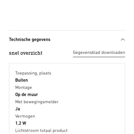
Technische gegevens
snel overzicht
Gegevensblad downloaden
Toepassing, plaats
Buiten
Montage
Op de muur
Met bewegingsmelder
Ja
Vermogen
1,2 W
Lichtstroom totaal product