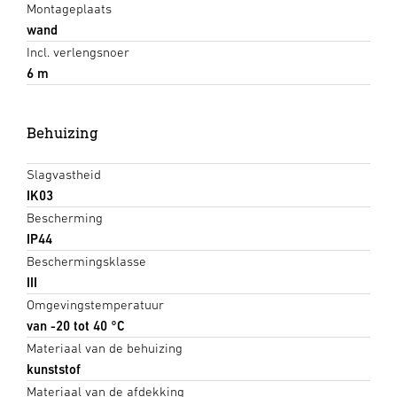
Montageplaats
wand
Incl. verlengsnoer
6 m
Behuizing
Slagvastheid
IK03
Bescherming
IP44
Beschermingsklasse
III
Omgevingstemperatuur
van -20 tot 40 °C
Materiaal van de behuizing
kunststof
Materiaal van de afdekking