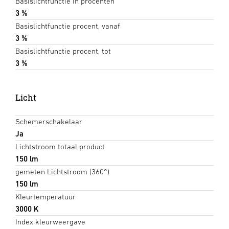
Basislichtfunctie in procenten
3 %
Basislichtfunctie procent, vanaf
3 %
Basislichtfunctie procent, tot
3 %
Licht
Schemerschakelaar
Ja
Lichtstroom totaal product
150 lm
gemeten Lichtstroom (360°)
150 lm
Kleurtemperatuur
3000 K
Index kleurweergave