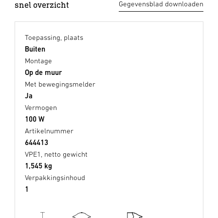
snel overzicht
Gegevensblad downloaden
Toepassing, plaats
Buiten
Montage
Op de muur
Met bewegingsmelder
Ja
Vermogen
100 W
Artikelnummer
644413
VPE1, netto gewicht
1,545 kg
Verpakkingsinhoud
1