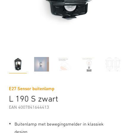
E27 Sensor buitenlamp
L 190 S zwart
EAN 4007841644413
Buitenlamp met bewegingsmelder in klassiek
design