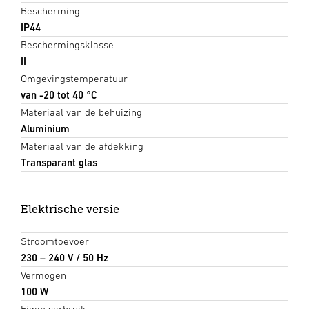
Bescherming
IP44
Beschermingsklasse
II
Omgevingstemperatuur
van -20 tot 40 °C
Materiaal van de behuizing
Aluminium
Materiaal van de afdekking
Transparant glas
Elektrische versie
Stroomtoevoer
230 – 240 V / 50 Hz
Vermogen
100 W
Eigen verbruik