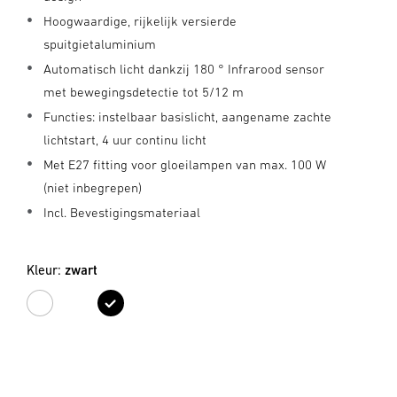
Hoogwaardige, rijkelijk versierde
spuitgietaluminium
Automatisch licht dankzij 180 ° Infrarood sensor
met bewegingsdetectie tot 5/12 m
Functies: instelbaar basislicht, aangename zachte
lichtstart, 4 uur continu licht
Met E27 fitting voor gloeilampen van max. 100 W
(niet inbegrepen)
Incl. Bevestigingsmateriaal
Kleur:
zwart
wit
zwart