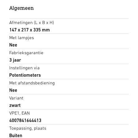
Algemeen
Afmetingen (L x B x H)
147 x 217 x 335 mm
Met lampjes
Nee
Fabrieksgarantie
3 jaar
Instellingen via
Potentiometers
Met afstandsbediening
Nee
Variant
zwart
VPE1, EAN
4007841644413
Toepassing, plaats
Buiten