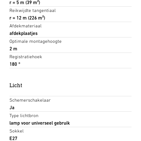
r = 5 m (39 m²)
Reikwijdte tangentiaal
r = 12 m (226 m²)
Afdekmateriaal
afdekplaatjes
Optimale montagehoogte
2 m
Registratiehoek
180 °
Licht
Schemerschakelaar
Ja
Type lichtbron
lamp voor universeel gebruik
Sokkel
E27