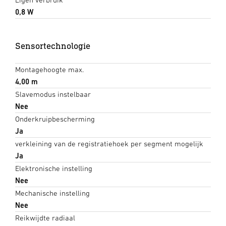
0,8 W
Sensortechnologie
Montagehoogte max.
4,00 m
Slavemodus instelbaar
Nee
Onderkruipbescherming
Ja
verkleining van de registratiehoek per segment mogelijk
Ja
Elektronische instelling
Nee
Mechanische instelling
Nee
Reikwijdte radiaal