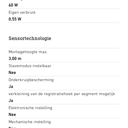
60 W
Eigen verbruik
0,55 W
Sensortechnologie
Montagehoogte max.
3,00 m
Slavemodus instelbaar
Nee
Onderkruipbescherming
Ja
verkleining van de registratiehoek per segment mogelijk
Ja
Elektronische instelling
Nee
Mechanische instelling