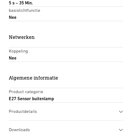
5 s – 35 Min.
basislichtfunctie
Nee
Netwerken
Koppeling
Nee
Algemene informatie
Product categorie
E27 Sensor buitenlamp
Productdetails
Downloads