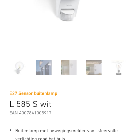
E27 Sensor buitenlamp
L 585 S wit
EAN 4007841005917
Buitenlamp met bewegingsmelder voor sfeervolle
verlichting rond het huis