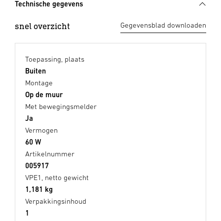
Technische gegevens
snel overzicht
Gegevensblad downloaden
Toepassing, plaats
Buiten
Montage
Op de muur
Met bewegingsmelder
Ja
Vermogen
60 W
Artikelnummer
005917
VPE1, netto gewicht
1,181 kg
Verpakkingsinhoud
1