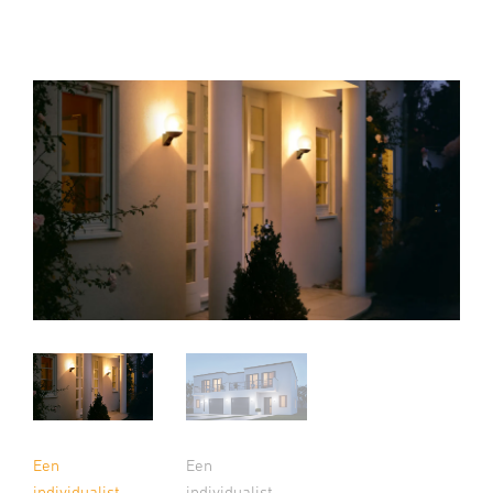
Een
Een
individualist.
individualist.