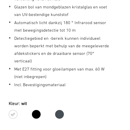
Glazen bol van mondgeblazen kristalglas en voet
van UV-bestendige kunststof
Automatisch licht dankzij 180 ° Infrarood sensor
met bewegingsdetectie tot 10 m
Detectiegebied en -bereik kunnen individueel
worden beperkt met behulp van de meegeleverde
afdekstickers en de draaibare sensor (70°
verticaal)
Met E27 fitting voor gloeilampen van max. 60 W
(niet inbegrepen)
Incl. Bevestigingsmateriaal
Kleur:
wit
wit
zwart
antraciet