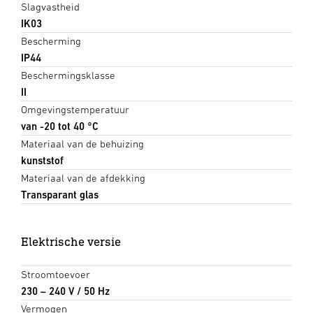
Slagvastheid
IK03
Bescherming
IP44
Beschermingsklasse
II
Omgevingstemperatuur
van -20 tot 40 °C
Materiaal van de behuizing
kunststof
Materiaal van de afdekking
Transparant glas
Elektrische versie
Stroomtoevoer
230 – 240 V / 50 Hz
Vermogen