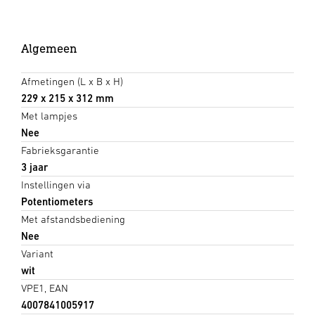
Algemeen
Afmetingen (L x B x H)
229 x 215 x 312 mm
Met lampjes
Nee
Fabrieksgarantie
3 jaar
Instellingen via
Potentiometers
Met afstandsbediening
Nee
Variant
wit
VPE1, EAN
4007841005917