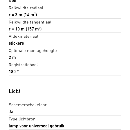
Nee
Reikwijdte radiaal
r = 3 m (14 m²)
Reikwijdte tangentiaal
r = 10 m (157 m²)
Afdekmateriaal
stickers
Optimale montagehoogte
2 m
Registratiehoek
180 °
Licht
Schemerschakelaar
Ja
Type lichtbron
lamp voor universeel gebruik