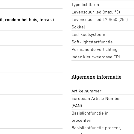
Type lichtbron
Levensduur led (max. °C)
Levensduur led L70B50 (25°)
rit, rondom het huis, terras /
Sokkel
Led-koelsysteem
Soft-lightstartfunctie
Permanente verlichting
Index kleurweergave CRI
Algemene informatie
Artikelnummer
European Article Number
(EAN)
Basislichtfunctie in
procenten
Basislichtfunctie procent,