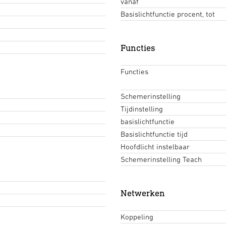
vanaf
Basislichtfunctie procent, tot
Functies
Functies
Schemerinstelling
Tijdinstelling
basislichtfunctie
Basislichtfunctie tijd
Hoofdlicht instelbaar
Schemerinstelling Teach
Netwerken
Koppeling