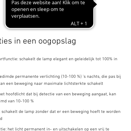
ties in een oogopslag
artfunctie: schakelt de lamp elegant en geleidelijk tot 100% in
gedimde permanente verlichting (10-100 %) 's nachts, die pas bij
 van een beweging naar maximale lichtsterkte schakelt
het hoofdlicht dat bij detectie van een beweging aangaat, kan
imd van 10-100 %
t: schakelt de lamp zonder dat er een beweging hoeft te worden
rd
ie: het licht permanent in- en uitschakelen op een vrij te