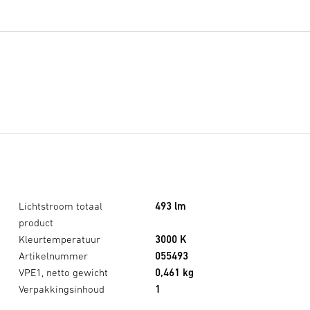
Lichtstroom totaal
493 lm
product
Kleurtemperatuur
3000 K
Artikelnummer
055493
VPE1, netto gewicht
0,461 kg
Verpakkingsinhoud
1