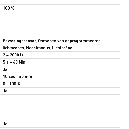
100 %
Bewegingssensor, Oproepen van geprogrammeerde
lichtscènes, Nachtmodus, Lichtscène
2 – 2000 lx
5 s – 60 Min.
Ja
10 sec - 60 min
0 - 100 %
Ja
Ja