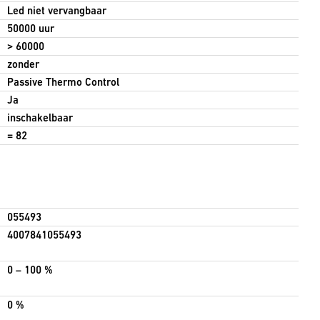
Led niet vervangbaar
50000 uur
> 60000
zonder
Passive Thermo Control
Ja
inschakelbaar
= 82
055493
4007841055493
0 – 100 %
0 %