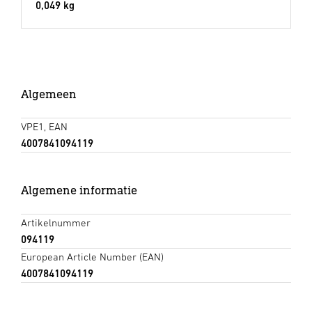
0,049 kg
Algemeen
VPE1, EAN
4007841094119
Algemene informatie
Artikelnummer
094119
European Article Number (EAN)
4007841094119