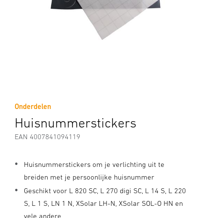
Onderdelen
Huisnummerstickers
EAN 4007841094119
Huisnummerstickers om je verlichting uit te
breiden met je persoonlijke huisnummer
Geschikt voor L 820 SC, L 270 digi SC, L 14 S, L 220
S, L 1 S, LN 1 N, XSolar LH-N, XSolar SOL-O HN en
vele andere