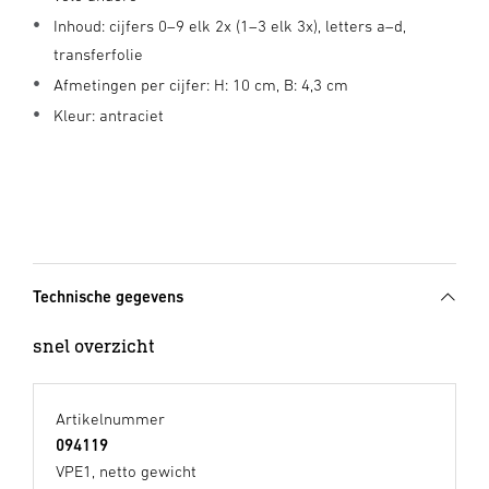
Inhoud: cijfers 0–9 elk 2x (1–3 elk 3x), letters a–d,
transferfolie
Afmetingen per cijfer: H: 10 cm, B: 4,3 cm
Kleur: antraciet
Technische gegevens
snel overzicht
Artikelnummer
094119
VPE1, netto gewicht