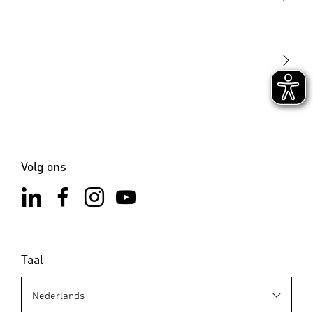
STEINEL Tools
Onze missie
STEINEL Solutions
Contact
Volg ons
Taal