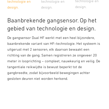
technologie en
technologie en
technologie en
design.
design.
design.
Baanbrekende gangsensor. Op het
gebied van technologie en design.
De gangsensor Dual HF werkt met een heel bijzondere,
baanbrekende variant van HF–technologie. Het systeem is
uitgerust met 2 sensoren, elk daarvan bewaakt een
richting van de gang. Samen registreren ze ongeveer 20
meter in looprichting – compleet, nauwkeurig en veilig. De
tangentiale reikwijdte is bewust beperkt tot de
gangbreedte, zodat bijvoorbeeld bewegingen achter
gesloten deuren niet worden herkend.