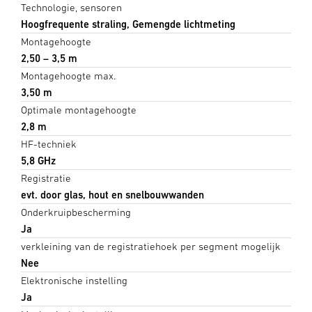
Technologie, sensoren
Hoogfrequente straling, Gemengde lichtmeting
Montagehoogte
2,50 – 3,5 m
Montagehoogte max.
3,50 m
Optimale montagehoogte
2,8 m
HF-techniek
5,8 GHz
Registratie
evt. door glas, hout en snelbouwwanden
Onderkruipbescherming
Ja
verkleining van de registratiehoek per segment mogelijk
Nee
Elektronische instelling
Ja