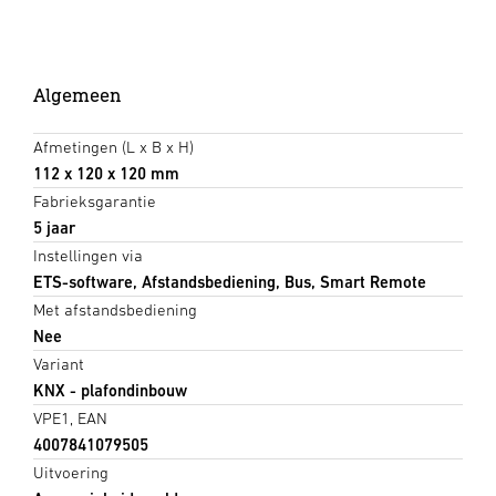
Algemeen
Afmetingen (L x B x H)
112 x 120 x 120 mm
Fabrieksgarantie
5 jaar
Instellingen via
ETS-software, Afstandsbediening, Bus, Smart Remote
Met afstandsbediening
Nee
Variant
KNX - plafondinbouw
VPE1, EAN
4007841079505
Uitvoering