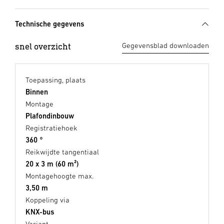
Technische gegevens
snel overzicht
Gegevensblad downloaden
Toepassing, plaats
Binnen
Montage
Plafondinbouw
Registratiehoek
360 °
Reikwijdte tangentiaal
20 x 3 m (60 m²)
Montagehoogte max.
3,50 m
Koppeling via
KNX-bus
Variant