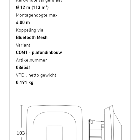
Ø 12 m (113 m²)
Montagehoogte max.
4,00 m
Koppeling via
Bluetooth Mesh
Variant
COM1 - plafondinbouw
Artikelnummer
086541
VPE1, netto gewicht
0,191 kg
103