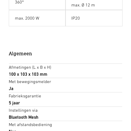
360°
max. Ø 12 m
max. 2000 W
IP20
Algemeen
Afmetingen (L x B x H)
100 x 103 x 103 mm
Met bewegingsmelder
Ja
Fabrieksgarantie
5 jaar
Instellingen via
Bluetooth Mesh
Met afstandsbediening