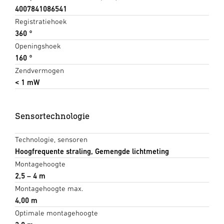
4007841086541
Registratiehoek
360 °
Openingshoek
160 °
Zendvermogen
< 1 mW
Sensortechnologie
Technologie, sensoren
Hoogfrequente straling, Gemengde lichtmeting
Montagehoogte
2,5 – 4 m
Montagehoogte max.
4,00 m
Optimale montagehoogte