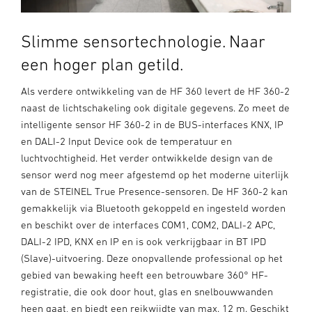
Slimme sensortechnologie. Naar
een hoger plan getild.
Als verdere ontwikkeling van de HF 360 levert de HF 360-2
naast de lichtschakeling ook digitale gegevens. Zo meet de
intelligente sensor HF 360-2 in de BUS-interfaces KNX, IP
en DALI-2 Input Device ook de temperatuur en
luchtvochtigheid. Het verder ontwikkelde design van de
sensor werd nog meer afgestemd op het moderne uiterlijk
van de STEINEL True Presence-sensoren. De HF 360-2 kan
gemakkelijk via Bluetooth gekoppeld en ingesteld worden
en beschikt over de interfaces COM1, COM2, DALI-2 APC,
DALI-2 IPD, KNX en IP en is ook verkrijgbaar in BT IPD
(Slave)-uitvoering. Deze onopvallende professional op het
gebied van bewaking heeft een betrouwbare 360° HF-
registratie, die ook door hout, glas en snelbouwwanden
heen gaat, en biedt een reikwijdte van max. 12 m. Geschikt