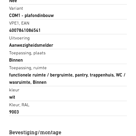
Nee
Variant
COM1 - plafondinbouw
VPE1, EAN
4007841086541
Uitvoering
Aanwezigheidsmelder
Toepassing, plaats
Binnen
Toepassing, ruimte
functionele ruimte / bergruimte, pantry, trappenhuis, WC /
wasruimte, Binnen
kleur
wit
Kleur, RAL
9003
Bevestiging/montage