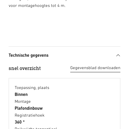
voor montagehoogtes tot 4 m.
Technische gegevens
snel overzicht
Gegevensblad downloaden
Toepassing, plaats
Binnen
Montage
Plafondinbouw
Registratiehoek
360 °
Reikwijdte tangentiaal