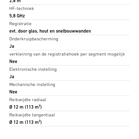
2,8 m
HF-techniek
5,8 GHz
Registratie
evt. door glas, hout en snelbouwwanden
Onderkruipbescherming
Ja
verkleining van de registratiehoek per segment mogelijk
Nee
Elektronische instelling
Ja
Mechanische instelling
Nee
Reikwijdte radiaal
Ø 12 m (113 m²)
Reikwijdte tangentiaal
Ø 12 m (113 m²)