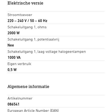
Elektrische versie
Stroomtoevoer
220 – 240 V / 50 – 60 Hz
Schakeluitgang 1, ohms
2000 W
Schakeluitgang 1, potentiaalvrij
Nee
Schakeluitgang 1, laag voltage halogeenlampen
1000 VA
Eigen verbruik
0,5 W
Algemene informatie
Artikelnummer
086541
European Article Number (EAN)