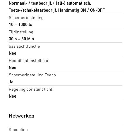
Normaal- / testbedrijf, (Half-) automatisch,
Toets-/schakelaarbedrijf, Handmatig ON / ON-OFF
Schemerinstelling
10 – 1000 lx
Tijdinstelling
30 s – 30 Min.
basislichtfunctie
Nee
Hoofdlicht instelbaar
Nee
Schemerinstelling Teach
Ja
Regeling constant licht
Nee
Netwerken
Koppeling