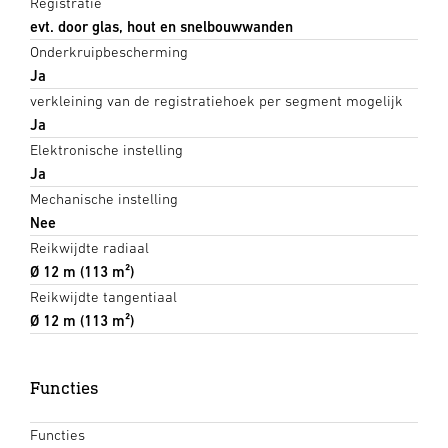
Registratie
evt. door glas, hout en snelbouwwanden
Onderkruipbescherming
Ja
verkleining van de registratiehoek per segment mogelijk
Ja
Elektronische instelling
Ja
Mechanische instelling
Nee
Reikwijdte radiaal
Ø 12 m (113 m²)
Reikwijdte tangentiaal
Ø 12 m (113 m²)
Functies
Functies