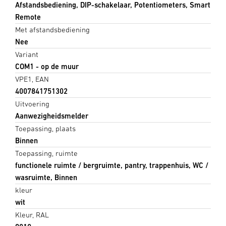
Afstandsbediening, DIP-schakelaar, Potentiometers, Smart
Remote
Met afstandsbediening
Nee
Variant
COM1 - op de muur
VPE1, EAN
4007841751302
Uitvoering
Aanwezigheidsmelder
Toepassing, plaats
Binnen
Toepassing, ruimte
functionele ruimte / bergruimte, pantry, trappenhuis, WC /
wasruimte, Binnen
kleur
wit
Kleur, RAL