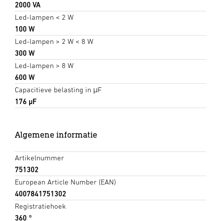
2000 VA
Led-lampen < 2 W
100 W
Led-lampen > 2 W < 8 W
300 W
Led-lampen > 8 W
600 W
Capacitieve belasting in μF
176 µF
Algemene informatie
Artikelnummer
751302
European Article Number (EAN)
4007841751302
Registratiehoek
360 °