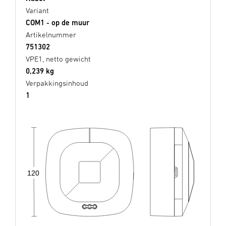
Variant
COM1 - op de muur
Artikelnummer
751302
VPE1, netto gewicht
0,239 kg
Verpakkingsinhoud
1
120