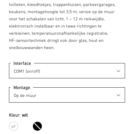
toilleten, kleedhokjes, trappenhuizen, parkeergarages,
keukens, montagehoogte tot 3,5 m, versie op de muur
voor het schakelen van licht, 1 – 12 m reikwijdte,
elektronisch instelbaar en in twee richtingen te
verkleinen, temperatuuronafhankelijke registratie,
HF-sensortechniek dringt ook door glas, hout en
snelbouwwanden heen.
Interface
Montage
Kleur:
wit
wit
zwart