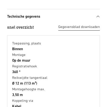
Technische gegevens
snel overzicht
Gegevensblad downloaden
Toepassing, plaats
Binnen
Montage
Op de muur
Registratiehoek
360 °
Reikwijdte tangentiaal
Ø 12 m (113 m²)
Montagehoogte max.
3,50 m
Koppeling via
Kabel