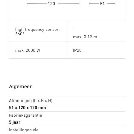
120
51
high frequency sensor
360°
max. Ø 12 m
max. 2000 W
IP20
Algemeen
Afmetingen (L x B x H)
51 x 120 x 120 mm
Fabrieksgarantie
5 jaar
Instellingen via