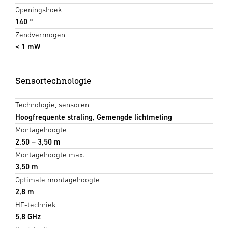
Openingshoek
140 °
Zendvermogen
< 1 mW
Sensortechnologie
Technologie, sensoren
Hoogfrequente straling, Gemengde lichtmeting
Montagehoogte
2,50 – 3,50 m
Montagehoogte max.
3,50 m
Optimale montagehoogte
2,8 m
HF-techniek
5,8 GHz