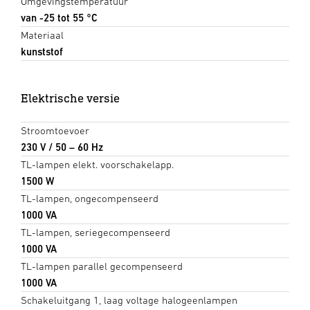
Omgevingstemperatuur
van -25 tot 55 °C
Materiaal
kunststof
Elektrische versie
Stroomtoevoer
230 V / 50 – 60 Hz
TL-lampen elekt. voorschakelapp.
1500 W
TL-lampen, ongecompenseerd
1000 VA
TL-lampen, seriegecompenseerd
1000 VA
TL-lampen parallel gecompenseerd
1000 VA
Schakeluitgang 1, laag voltage halogeenlampen