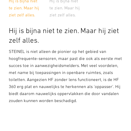
Hij is bijna niet
Hij is bijna niet
te zien. Maar hij
te zien. Maar hij
ziet zelf alles.
ziet zelf alles.
Hij is bijna niet te zien. Maar hij ziet
zelf alles.
STEINEL is niet alleen de pionier op het gebied van
hoogfrequente-sensoren, maar past die ook als eerste met
succes toe in aanwezigheidsmelders. Met veel voordelen,
met name bij toepassingen in openbare ruimtes, zoals
toiletten. Aangezien HF zonder lens functioneert, is de HF
360 erg plat en nauwelijks te herkennen als 'oppasser'. Hij
biedt daarom nauwelijks oppervlakken die door vandalen
zouden kunnen worden beschadigd.