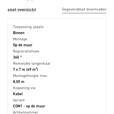
snel overzicht
Gegevensblad downloaden
Toepassing, plaats
Binnen
Montage
Op de muur
Registratiehoek
360 °
Reikwijdte tangentiaal
7 x 7 m (49 m²)
Montagehoogte max.
8,00 m
Koppeling via
Kabel
Variant
COM1 - op de muur
Artikelnummer