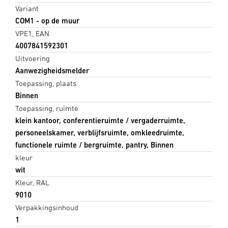
Variant
COM1 - op de muur
VPE1, EAN
4007841592301
Uitvoering
Aanwezigheidsmelder
Toepassing, plaats
Binnen
Toepassing, ruimte
klein kantoor, conferentieruimte / vergaderruimte,
personeelskamer, verblijfsruimte, omkleedruimte,
functionele ruimte / bergruimte, pantry, Binnen
kleur
wit
Kleur, RAL
9010
Verpakkingsinhoud
1