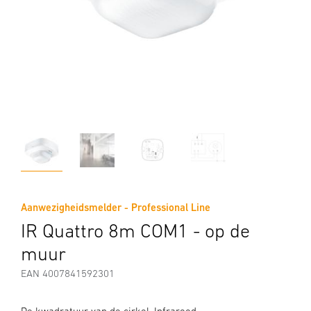
Aanwezigheidsmelder - Professional Line
IR Quattro 8m COM1 - op de
muur
EAN 4007841592301
De kwadratuur van de cirkel. Infrarood-