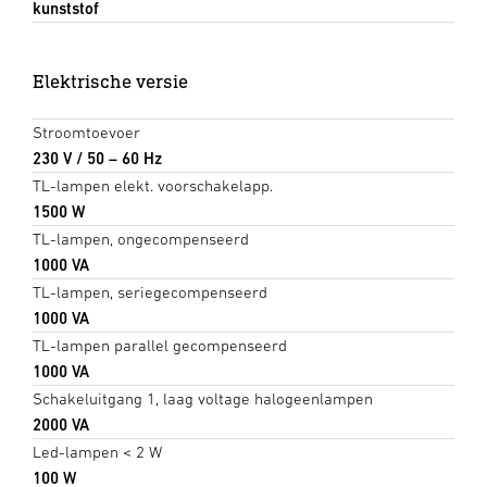
kunststof
Elektrische versie
Stroomtoevoer
230 V / 50 – 60 Hz
TL-lampen elekt. voorschakelapp.
1500 W
TL-lampen, ongecompenseerd
1000 VA
TL-lampen, seriegecompenseerd
1000 VA
TL-lampen parallel gecompenseerd
1000 VA
Schakeluitgang 1, laag voltage halogeenlampen
2000 VA
Led-lampen < 2 W
100 W