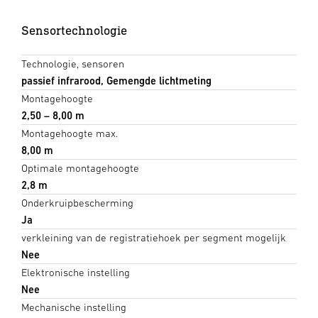
Sensortechnologie
Technologie, sensoren
passief infrarood, Gemengde lichtmeting
Montagehoogte
2,50 – 8,00 m
Montagehoogte max.
8,00 m
Optimale montagehoogte
2,8 m
Onderkruipbescherming
Ja
verkleining van de registratiehoek per segment mogelijk
Nee
Elektronische instelling
Nee
Mechanische instelling