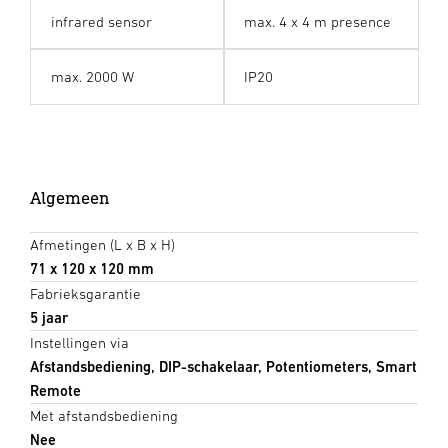
infrared sensor
max. 4 x 4 m presence
max. 2000 W
IP20
Algemeen
Afmetingen (L x B x H)
71 x 120 x 120 mm
Fabrieksgarantie
5 jaar
Instellingen via
Afstandsbediening, DIP-schakelaar, Potentiometers, Smart
Remote
Met afstandsbediening
Nee