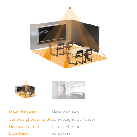
Meer dan een
Meer dan een
aanwezigheidsmelder
aanwezigheidsmelder
De cirkel in het
De cirkel in het
kwadraat.
kwadraat.