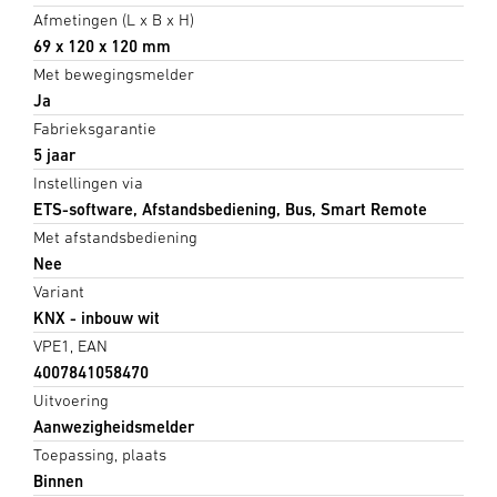
Afmetingen (L x B x H)
69 x 120 x 120 mm
Met bewegingsmelder
Ja
Fabrieksgarantie
5 jaar
Instellingen via
ETS-software, Afstandsbediening, Bus, Smart Remote
Met afstandsbediening
Nee
Variant
KNX - inbouw wit
VPE1, EAN
4007841058470
Uitvoering
Aanwezigheidsmelder
Toepassing, plaats
Binnen