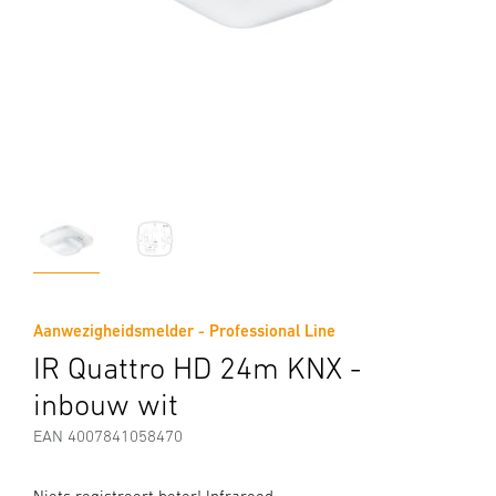
Aanwezigheidsmelder - Professional Line
IR Quattro HD 24m KNX -
inbouw wit
EAN 4007841058470
Niets registreert beter! Infrarood-