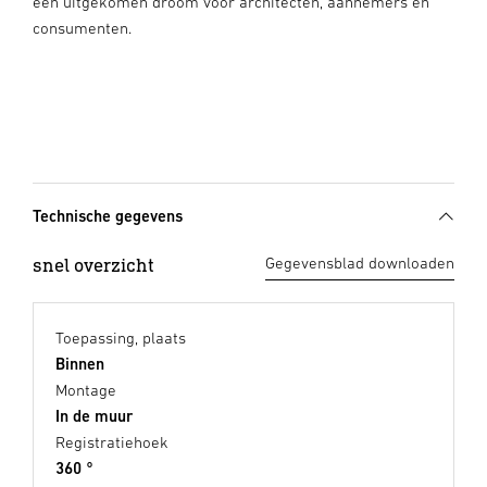
een uitgekomen droom voor architecten, aannemers en
consumenten.
Technische gegevens
snel overzicht
Gegevensblad downloaden
Toepassing, plaats
Binnen
Montage
In de muur
Registratiehoek
360 °