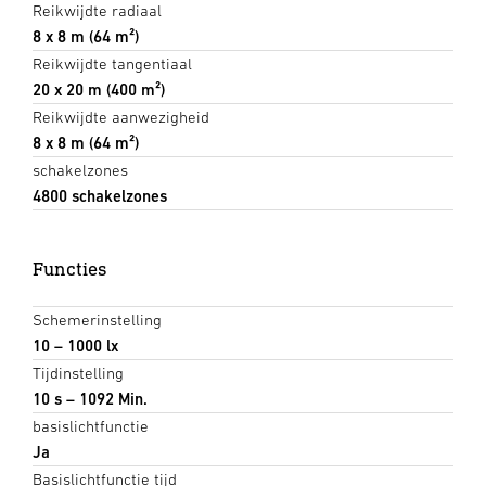
Reikwijdte radiaal
8 x 8 m (64 m²)
Reikwijdte tangentiaal
20 x 20 m (400 m²)
Reikwijdte aanwezigheid
8 x 8 m (64 m²)
schakelzones
4800 schakelzones
Functies
Schemerinstelling
10 – 1000 lx
Tijdinstelling
10 s – 1092 Min.
basislichtfunctie
Ja
Basislichtfunctie tijd