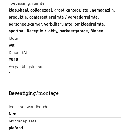
Toepassing, ruimte
klaslokaal, collegezaal, groot kantoor, stellingmagazijn,
produktie, conferentieruimte / vergaderruimte,
personeelskamer, verblijfsruimte, omkleedruimte,
sporthal, Receptie / lobby, parkeergarage, Binnen
kleur
wit
Kleur, RAL
9010
Verpakkingsinhoud
1
Bevestiging/montage
Incl. hoekwandhouder
Nee
Montageplaats
plafond