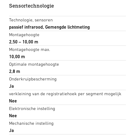
Sensortechnologie
Technologie, sensoren
passief infrarood, Gemengde lichtmeting
Montagehoogte
2,50 – 10,00 m
Montagehoogte max.
10,00 m
Optimale montagehoogte
2,8 m
Onderkruipbescherming
Ja
verkleining van de registratiehoek per segment mogelijk
Nee
Elektronische instelling
Nee
Mechanische instelling
Ja