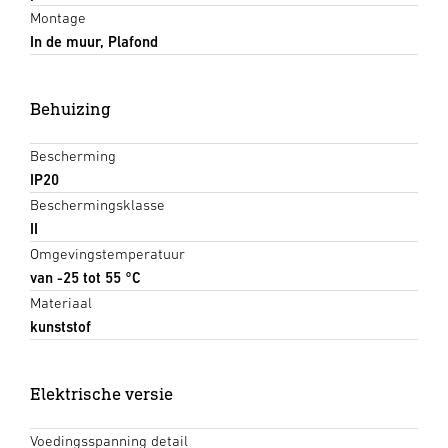
Montage
In de muur, Plafond
Behuizing
Bescherming
IP20
Beschermingsklasse
II
Omgevingstemperatuur
van -25 tot 55 °C
Materiaal
kunststof
Elektrische versie
Voedingsspanning detail