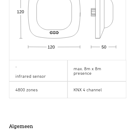
120
120
50
max. 8m x 8m
presence
infrared sensor
4800 zones
KNX 4 channel
Algemeen