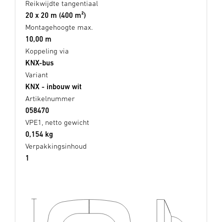
Reikwijdte tangentiaal
20 x 20 m (400 m²)
Montagehoogte max.
10,00 m
Koppeling via
KNX-bus
Variant
KNX - inbouw wit
Artikelnummer
058470
VPE1, netto gewicht
0,154 kg
Verpakkingsinhoud
1