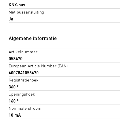
KNX-bus
Met busaansluiting
Ja
Algemene informatie
Artikelnummer
058470
European Article Number (EAN)
4007841058470
Registratiehoek
360 °
Openingshoek
160 °
Nominale stroom
10 mA