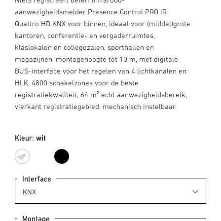
aanwezigheidsmelder Presence Control PRO IR
Quattro HD KNX voor binnen, ideaal voor (middel)grote
kantoren, conferentie- en vergaderruimtes,
klaslokalen en collegezalen, sporthallen en
magazijnen, montagehoogte tot 10 m, met digitale
BUS-interface voor het regelen van 4 lichtkanalen en
HLK, 4800 schakelzones voor de beste
registratiekwaliteit, 64 m² echt aanwezigheidsbereik,
vierkant registratiegebied, mechanisch instelbaar.
Kleur:
wit
wit
zwart
Interface
Montage