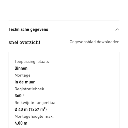
Technische gegevens
snel overzicht
Gegevensblad downloaden
Toepassing, plaats
Binnen
Montage
In de muur
Registratiehoek
360 °
Reikwijdte tangentiaal
Ø 40 m (1257 m²)
Montagehoogte max.
4,00 m