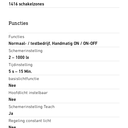
1416 schakelzones
Functies
Functies
Normaal- / testbedrijf, Handmatig ON / ON-OFF
Schemerinstelling
2 – 1000 lx
Tijdinstelling
5 s – 15 Min.
basislichtfunctie
Nee
Hoofdlicht instelbaar
Nee
Schemerinstelling Teach
Ja
Regeling constant licht
Nee