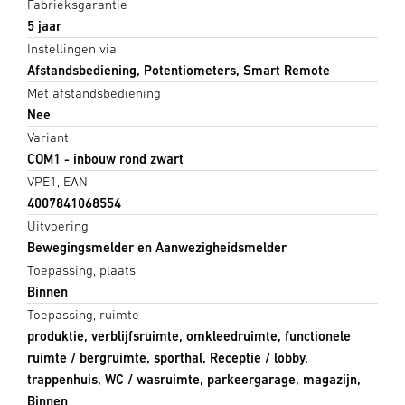
Fabrieksgarantie
5 jaar
Instellingen via
Afstandsbediening, Potentiometers, Smart Remote
Met afstandsbediening
Nee
Variant
COM1 - inbouw rond zwart
VPE1, EAN
4007841068554
Uitvoering
Bewegingsmelder en Aanwezigheidsmelder
Toepassing, plaats
Binnen
Toepassing, ruimte
produktie, verblijfsruimte, omkleedruimte, functionele
ruimte / bergruimte, sporthal, Receptie / lobby,
trappenhuis, WC / wasruimte, parkeergarage, magazijn,
Binnen