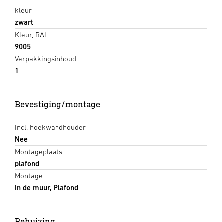
kleur
zwart
Kleur, RAL
9005
Verpakkingsinhoud
1
Bevestiging/montage
Incl. hoekwandhouder
Nee
Montageplaats
plafond
Montage
In de muur, Plafond
Behuizing