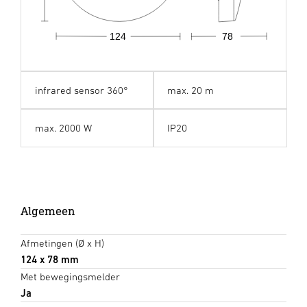
124
78
infrared sensor 360°
max. 20 m
max. 2000 W
IP20
Algemeen
Afmetingen (Ø x H)
124 x 78 mm
Met bewegingsmelder
Ja