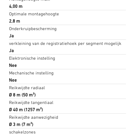
4,00 m
Optimale montagehoogte
2,8 m
Onderkruipbescherming
Ja
verkleining van de registratiehoek per segment mogelijk
Ja
Elektronische instelling
Nee
Mechanische instelling
Nee
Reikwijdte radiaal
Ø 8 m (50 m²)
Reikwijdte tangentiaal
Ø 40 m (1257 m²)
Reikwijdte aanwezigheid
Ø 3 m (7 m²)
schakelzones