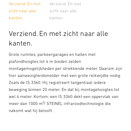
Verziend. En met
Verziend. En met
zicht naar alle
zicht naar alle
kanten.
kanten.
Verziend. En met zicht naar alle
kanten.
Grote ruimtes, parkeergarages en hallen met
plafondhoogtes tot 4 m bieden zelden
montagemogelijkheden per strekkende meter. Daarom zijn
hier aanwezigheidsmelder met een grote reikwijdte nodig.
Zoals de IS 3360. Hij registreert tangentiaal iedere
beweging binnen 20 meter. En dat bij montagehoogtes tot
wel 4 meter. Kortom: een IS 3360 dekt een oppervlak van
meer dan 1000 m²! STEINEL infraroodtechnologie die
nakomt wat hij belooft.