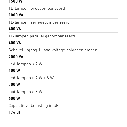
1500 W
TL-lampen, ongecompenseerd
1000 VA
TL-lampen, seriegecompenseerd
400 VA
TL-lampen parallel gecompenseerd
400 VA
Schakeluitgang 1, laag voltage halogeenlampen
2000 VA
Led-lampen < 2 W
100 W
Led-lampen > 2 W < 8 W
300 W
Led-lampen > 8 W
600 W
Capacitieve belasting in μF
176 µF