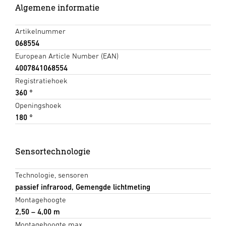
Algemene informatie
Artikelnummer
068554
European Article Number (EAN)
4007841068554
Registratiehoek
360 °
Openingshoek
180 °
Sensortechnologie
Technologie, sensoren
passief infrarood, Gemengde lichtmeting
Montagehoogte
2,50 – 4,00 m
Montagehoogte max.