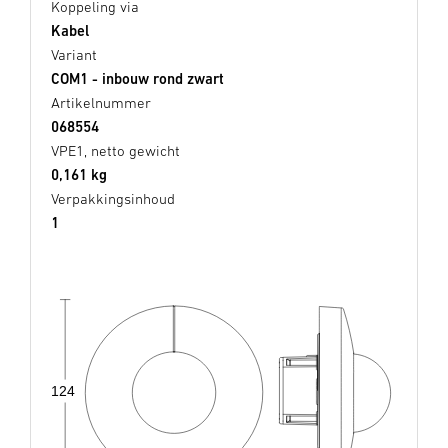
Koppeling via
Kabel
Variant
COM1 - inbouw rond zwart
Artikelnummer
068554
VPE1, netto gewicht
0,161 kg
Verpakkingsinhoud
1
124