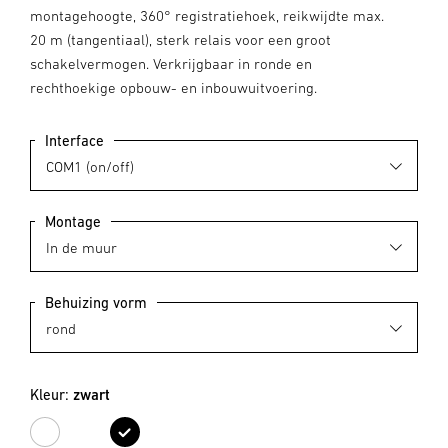
montagehoogte, 360° registratiehoek, reikwijdte max.
20 m (tangentiaal), sterk relais voor een groot
schakelvermogen. Verkrijgbaar in ronde en
rechthoekige opbouw- en inbouwuitvoering.
Interface
Montage
Behuizing vorm
Kleur:
zwart
wit
zwart