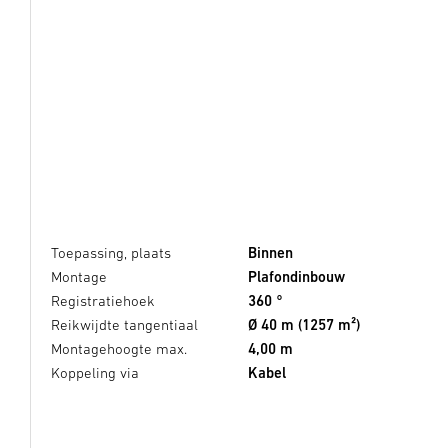
Toepassing, plaats
Binnen
Montage
Plafondinbouw
Registratiehoek
360 °
Reikwijdte tangentiaal
Ø 40 m (1257 m²)
Montagehoogte max.
4,00 m
Koppeling via
Kabel