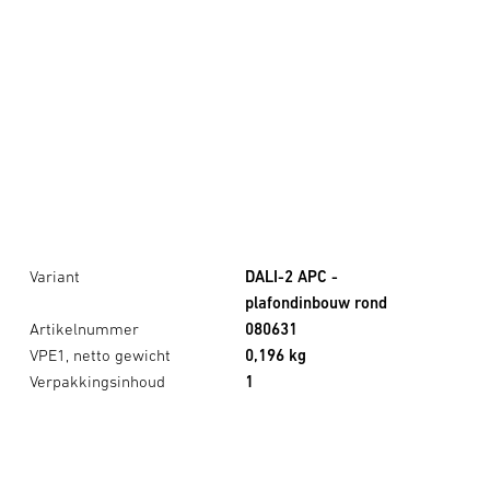
Variant
DALI-2 APC -
plafondinbouw rond
Artikelnummer
080631
VPE1, netto gewicht
0,196 kg
Verpakkingsinhoud
1