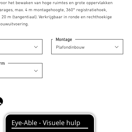
 voor het bewaken van hoge ruimtes en grote oppervlakken
arages, max. 4 m montagehoogte, 360° registratiehoek,
 20 m (tangentiaal). Verkrijgbaar in ronde en rechthoekige
ouwuitvoering.
Montage
orm
zwart