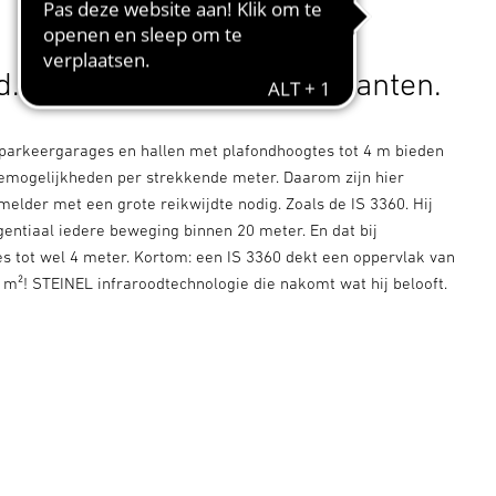
d. En met zicht naar alle kanten.
 parkeergarages en hallen met plafondhoogtes tot 4 m bieden
mogelijkheden per strekkende meter. Daarom zijn hier
elder met een grote reikwijdte nodig. Zoals de IS 3360. Hij
gentiaal iedere beweging binnen 20 meter. En dat bij
 tot wel 4 meter. Kortom: een IS 3360 dekt een oppervlak van
m²! STEINEL infraroodtechnologie die nakomt wat hij belooft.