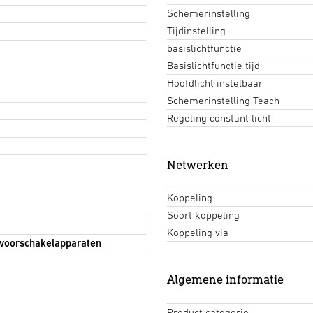
Schemerinstelling
Tijdinstelling
basislichtfunctie
Basislichtfunctie tijd
Hoofdlicht instelbaar
Schemerinstelling Teach
Regeling constant licht
Netwerken
Koppeling
Soort koppeling
Koppeling via
 voorschakelapparaten
Algemene informatie
Product categorie