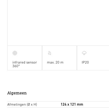
infrared sensor
max. 20 m
IP20
360°
Algemeen
Afmetingen (Ø x H)
124 x 121 mm