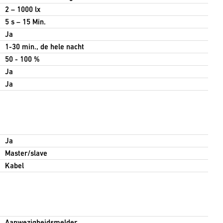
2 – 1000 lx
5 s – 15 Min.
Ja
1-30 min., de hele nacht
50 - 100 %
Ja
Ja
Ja
Master/slave
Kabel
Aanwezigheidsmelder