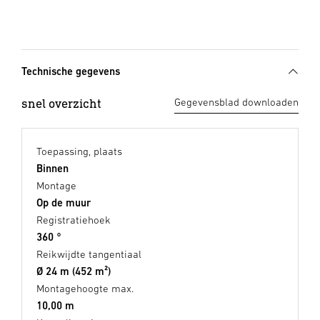
Technische gegevens
snel overzicht
Gegevensblad downloaden
Toepassing, plaats
Binnen
Montage
Op de muur
Registratiehoek
360 °
Reikwijdte tangentiaal
Ø 24 m (452 m²)
Montagehoogte max.
10,00 m