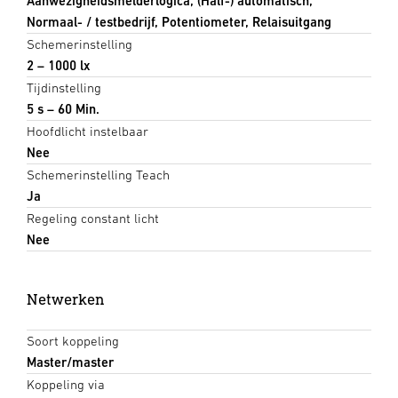
Aanwezigheidsmelderlogica, (Half-) automatisch,
Normaal- / testbedrijf, Potentiometer, Relaisuitgang
Schemerinstelling
2 – 1000 lx
Tijdinstelling
5 s – 60 Min.
Hoofdlicht instelbaar
Nee
Schemerinstelling Teach
Ja
Regeling constant licht
Nee
Netwerken
Soort koppeling
Master/master
Koppeling via