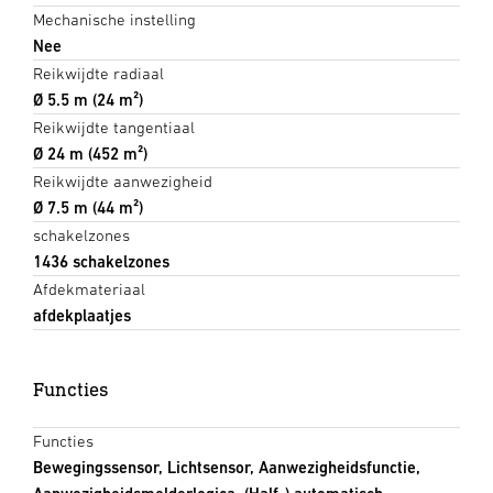
Mechanische instelling
Nee
Reikwijdte radiaal
Ø 5.5 m (24 m²)
Reikwijdte tangentiaal
Ø 24 m (452 m²)
Reikwijdte aanwezigheid
Ø 7.5 m (44 m²)
schakelzones
1436 schakelzones
Afdekmateriaal
afdekplaatjes
Functies
Functies
Bewegingssensor, Lichtsensor, Aanwezigheidsfunctie,