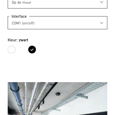
Interface
Kleur:
zwart
wit
zwart