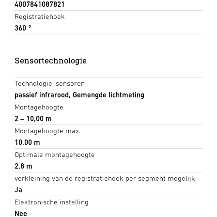
4007841087821
Registratiehoek
360 °
Sensortechnologie
Technologie, sensoren
passief infrarood, Gemengde lichtmeting
Montagehoogte
2 – 10,00 m
Montagehoogte max.
10,00 m
Optimale montagehoogte
2,8 m
verkleining van de registratiehoek per segment mogelijk
Ja
Elektronische instelling
Nee