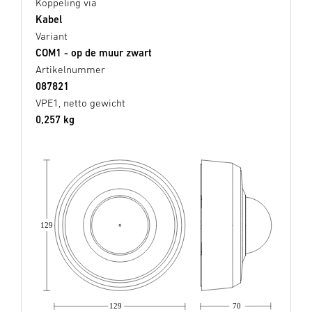
Koppeling via
Kabel
Variant
COM1 - op de muur zwart
Artikelnummer
087821
VPE1, netto gewicht
0,257 kg
129
129
70