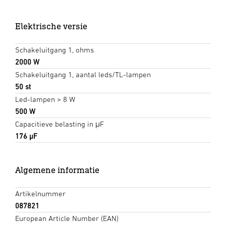
Elektrische versie
Schakeluitgang 1, ohms
2000 W
Schakeluitgang 1, aantal leds/TL-lampen
50 st
Led-lampen > 8 W
500 W
Capacitieve belasting in μF
176 µF
Algemene informatie
Artikelnummer
087821
European Article Number (EAN)