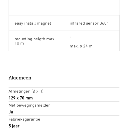
easy install magnet
infrared sensor 360°
mounting heigth max.
10 m
max. ø 24 m
Algemeen
Afmetingen (Ø x H)
129 x 70 mm
Met bewegingsmelder
Ja
Fabrieksgarantie
5 jaar