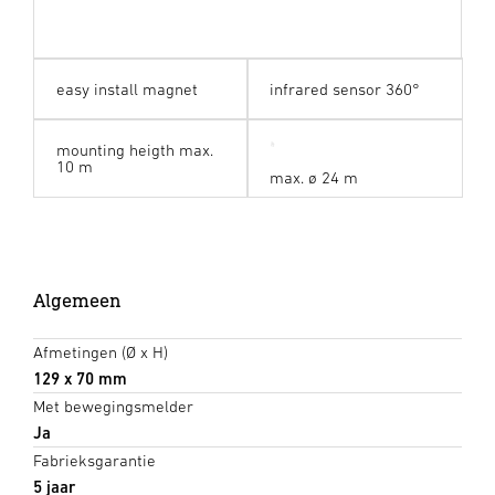
easy install magnet
infrared sensor 360°
mounting heigth max.
10 m
max. ø 24 m
Algemeen
Afmetingen (Ø x H)
129 x 70 mm
Met bewegingsmelder
Ja
Fabrieksgarantie
5 jaar