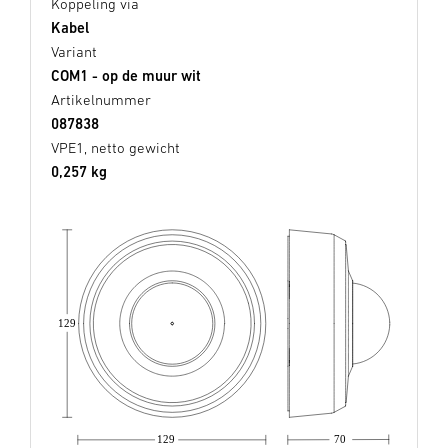
Koppeling via
Kabel
Variant
COM1 - op de muur wit
Artikelnummer
087838
VPE1, netto gewicht
0,257 kg
129
129
70