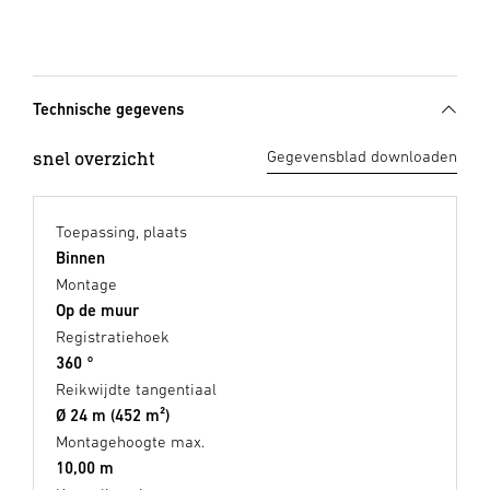
Technische gegevens
snel overzicht
Gegevensblad downloaden
Toepassing, plaats
Binnen
Montage
Op de muur
Registratiehoek
360 °
Reikwijdte tangentiaal
Ø 24 m (452 m²)
Montagehoogte max.
10,00 m