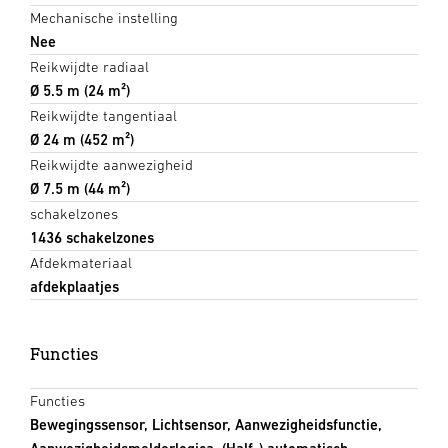
Mechanische instelling
Nee
Reikwijdte radiaal
Ø 5.5 m (24 m²)
Reikwijdte tangentiaal
Ø 24 m (452 m²)
Reikwijdte aanwezigheid
Ø 7.5 m (44 m²)
schakelzones
1436 schakelzones
Afdekmateriaal
afdekplaatjes
Functies
Functies
Bewegingssensor, Lichtsensor, Aanwezigheidsfunctie,