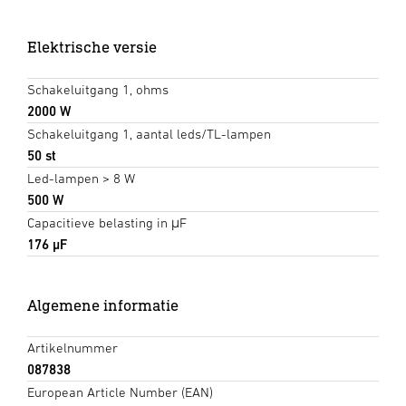
Elektrische versie
Schakeluitgang 1, ohms
2000 W
Schakeluitgang 1, aantal leds/TL-lampen
50 st
Led-lampen > 8 W
500 W
Capacitieve belasting in μF
176 µF
Algemene informatie
Artikelnummer
087838
European Article Number (EAN)