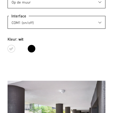
Interface
Kleur:
wit
wit
zwart