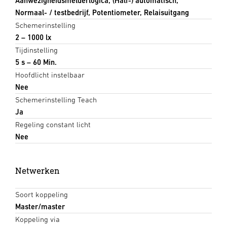
Aanwezigheidsmelderlogica, (Half-) automatisch,
Normaal- / testbedrijf, Potentiometer, Relaisuitgang
Schemerinstelling
2 – 1000 lx
Tijdinstelling
5 s – 60 Min.
Hoofdlicht instelbaar
Nee
Schemerinstelling Teach
Ja
Regeling constant licht
Nee
Netwerken
Soort koppeling
Master/master
Koppeling via