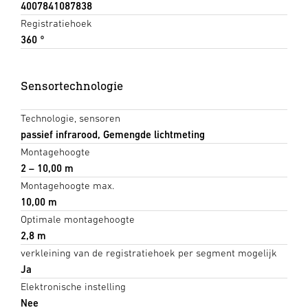
4007841087838
Registratiehoek
360 °
Sensortechnologie
Technologie, sensoren
passief infrarood, Gemengde lichtmeting
Montagehoogte
2 – 10,00 m
Montagehoogte max.
10,00 m
Optimale montagehoogte
2,8 m
verkleining van de registratiehoek per segment mogelijk
Ja
Elektronische instelling
Nee