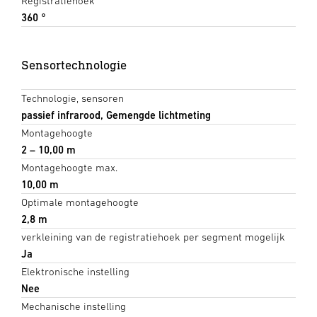
Registratiehoek
360 °
Sensortechnologie
Technologie, sensoren
passief infrarood, Gemengde lichtmeting
Montagehoogte
2 – 10,00 m
Montagehoogte max.
10,00 m
Optimale montagehoogte
2,8 m
verkleining van de registratiehoek per segment mogelijk
Ja
Elektronische instelling
Nee
Mechanische instelling