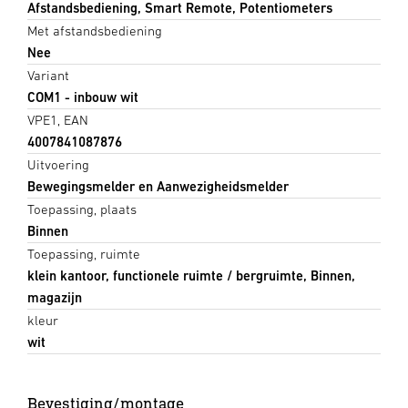
Afstandsbediening, Smart Remote, Potentiometers
Met afstandsbediening
Nee
Variant
COM1 - inbouw wit
VPE1, EAN
4007841087876
Uitvoering
Bewegingsmelder en Aanwezigheidsmelder
Toepassing, plaats
Binnen
Toepassing, ruimte
klein kantoor, functionele ruimte / bergruimte, Binnen,
magazijn
kleur
wit
Bevestiging/montage