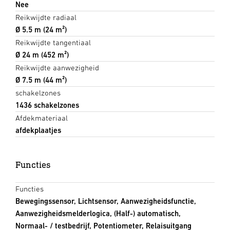
Nee
Reikwijdte radiaal
Ø 5.5 m (24 m²)
Reikwijdte tangentiaal
Ø 24 m (452 m²)
Reikwijdte aanwezigheid
Ø 7.5 m (44 m²)
schakelzones
1436 schakelzones
Afdekmateriaal
afdekplaatjes
Functies
Functies
Bewegingssensor, Lichtsensor, Aanwezigheidsfunctie,
Aanwezigheidsmelderlogica, (Half-) automatisch,
Normaal- / testbedrijf, Potentiometer, Relaisuitgang