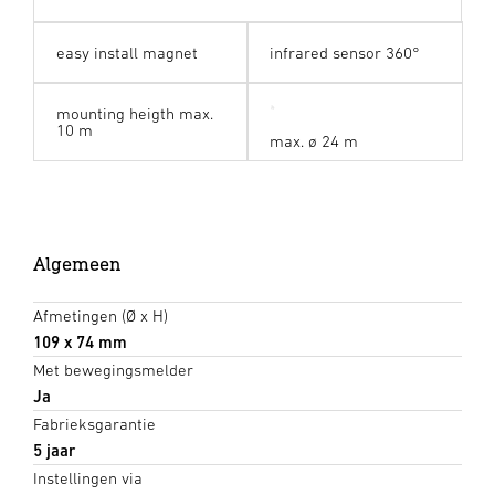
easy install magnet
infrared sensor 360°
mounting heigth max.
10 m
max. ø 24 m
Algemeen
Afmetingen (Ø x H)
109 x 74 mm
Met bewegingsmelder
Ja
Fabrieksgarantie
5 jaar
Instellingen via