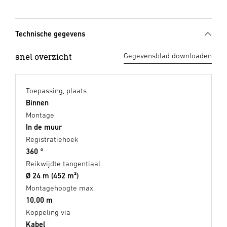
Technische gegevens
snel overzicht
Gegevensblad downloaden
Toepassing, plaats
Binnen
Montage
In de muur
Registratiehoek
360 °
Reikwijdte tangentiaal
Ø 24 m (452 m²)
Montagehoogte max.
10,00 m
Koppeling via
Kabel