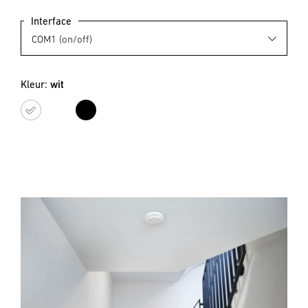
Interface
Kleur:
wit
wit
zwart