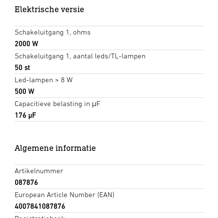
Elektrische versie
Schakeluitgang 1, ohms
2000 W
Schakeluitgang 1, aantal leds/TL-lampen
50 st
Led-lampen > 8 W
500 W
Capacitieve belasting in μF
176 µF
Algemene informatie
Artikelnummer
087876
European Article Number (EAN)
4007841087876