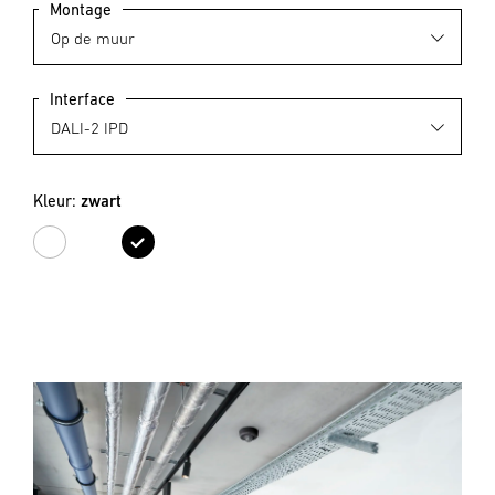
Montage
Interface
Kleur:
zwart
wit
zwart