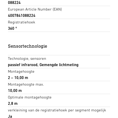
088224
European Article Number (EAN)
4007841088224
Registratiehoek
360 °
Sensortechnologie
Technologie, sensoren
passief infrarood, Gemengde lichtmeting
Montagehoogte
2 – 10,00 m
Montagehoogte max.
10,00 m
Optimale montagehoogte
2,8 m
verkleining van de registratiehoek per segment mogelijk
Ja