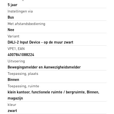
5 jaar
Instellingen via
Bus
Met afstandsbediening
Nee
Variant
DALI-2 Input Device - op de muur zwart
VPE1, EAN
4007841088224
Uitvoering
Bewegingsmelder en Aanwezigheidsmelder
Toepassing, plaats
Binnen
Toepassing, ruimte
klein kantoor, functionele ruimte / bergruimte, Binnen,
magazijn
kleur
zwart