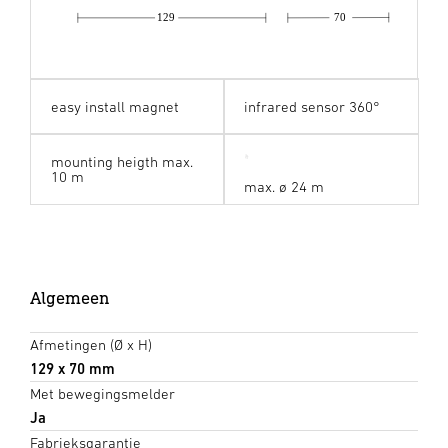
129
70
easy install magnet
infrared sensor 360°
mounting heigth max.
10 m
max. ø 24 m
Algemeen
Afmetingen (Ø x H)
129 x 70 mm
Met bewegingsmelder
Ja
Fabrieksgarantie