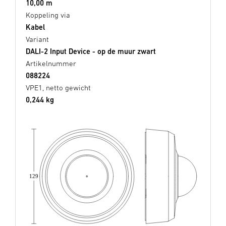
10,00 m
Koppeling via
Kabel
Variant
DALI-2 Input Device - op de muur zwart
Artikelnummer
088224
VPE1, netto gewicht
0,244 kg
129