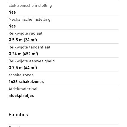
Elektronische instelling
Nee
Mechanische instelling
Nee
Reikwijdte radiaal
Ø 5.5 m (24 m²)
Reikwijdte tangentiaal
Ø 24 m (452 m²)
Reikwijdte aanwezigheid
Ø 7.5 m (44 m²)
schakelzones
1436 schakelzones
Afdekmateriaal
afdekplaatjes
Functies