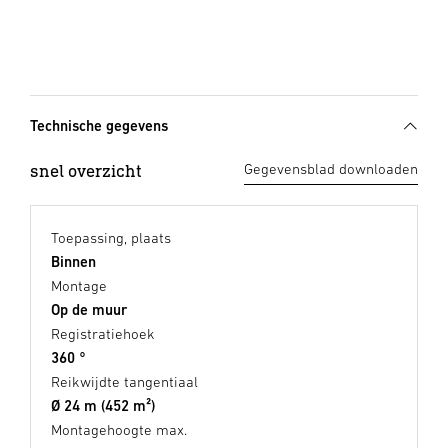
Technische gegevens
snel overzicht
Gegevensblad downloaden
Toepassing, plaats
Binnen
Montage
Op de muur
Registratiehoek
360 °
Reikwijdte tangentiaal
Ø 24 m (452 m²)
Montagehoogte max.