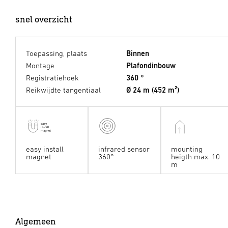
snel overzicht
Toepassing, plaats
Binnen
Montage
Plafondinbouw
Registratiehoek
360 °
Reikwijdte tangentiaal
Ø 24 m (452 m²)
easy install
infrared sensor
mounting
magnet
360°
heigth max. 10
m
Algemeen