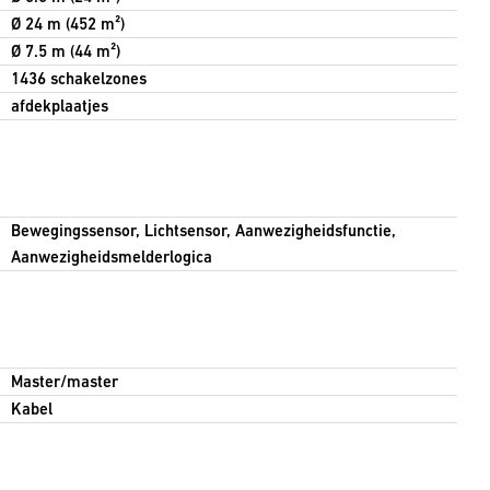
Ø 24 m (452 m²)
Ø 7.5 m (44 m²)
1436 schakelzones
afdekplaatjes
Bewegingssensor, Lichtsensor, Aanwezigheidsfunctie,
Aanwezigheidsmelderlogica
Master/master
Kabel