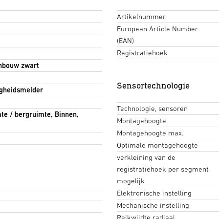
Artikelnummer
European Article Number
(EAN)
Registratiehoek
inbouw zwart
Sensortechnologie
gheidsmelder
Technologie, sensoren
mte / bergruimte, Binnen,
Montagehoogte
Montagehoogte max.
Optimale montagehoogte
verkleining van de
registratiehoek per segment
mogelijk
Elektronische instelling
Mechanische instelling
Reikwijdte radiaal