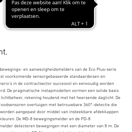
zwart
ht.
bewegings- en aanwezigheidsmelders van de Eco Plus-serie
st voorkomende sensorgebaseerde standaardeisen en
nario's in de contractsector succesvol en eenvoudig worden
d. De pragmatische instapmodellen vormen een solide basis
t lichtbeheer, rekening houdend met het heersende daglicht. De
aroodsensoren overtuigen met betrouwbare 360°-detectie die
 worden aangepast door middel van insteekbare afdekkappen
 kleuren. De MD-8 bewegingsmelder en de PD-8
melder detecteren bewegingen met een diameter van 8 m. De