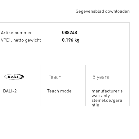
Gegevensblad downloaden
Artikelnummer
088248
VPE1, netto gewicht
0,196 kg
DALI-2
Teach mode
manufacturer's
warranty
steinel.de/gara
ntie