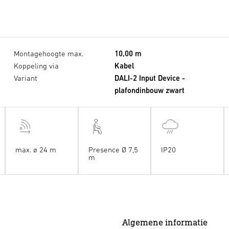
Montagehoogte max.
10,00 m
Koppeling via
Kabel
Variant
DALI-2 Input Device -
plafondinbouw zwart
max. ø 24 m
Presence Ø 7,5
IP20
m
Algemene informatie