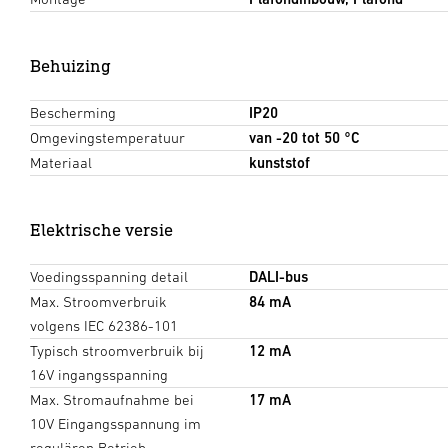
Behuizing
Bescherming
IP20
Omgevingstemperatuur
van -20 tot 50 °C
Materiaal
kunststof
Elektrische versie
Voedingsspanning detail
DALI-bus
Max. Stroomverbruik
84 mA
volgens IEC 62386-101
Typisch stroomverbruik bij
12 mA
16V ingangsspanning
Max. Stromaufnahme bei
17 mA
10V Eingangsspannung im
regulären Betrieb