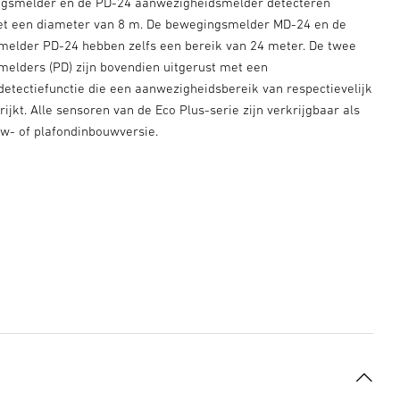
gsmelder en de PD-24 aanwezigheidsmelder detecteren
t een diameter van 8 m. De bewegingsmelder MD-24 en de
elder PD-24 hebben zelfs een bereik van 24 meter. De twee
elders (PD) zijn bovendien uitgerust met een
etectiefunctie die een aanwezigheidsbereik van respectievelijk
rijkt. Alle sensoren van de Eco Plus-serie zijn verkrijgbaar als
w- of plafondinbouwversie.