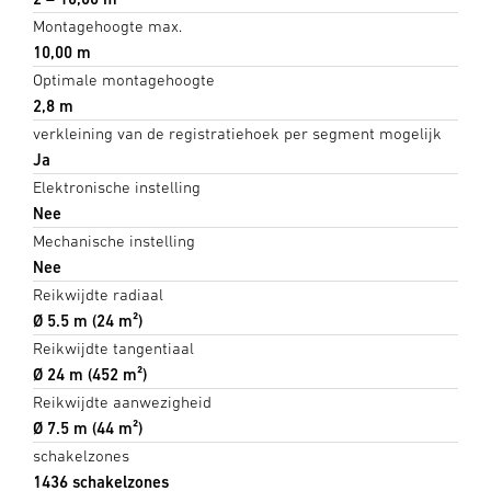
Montagehoogte max.
10,00 m
Optimale montagehoogte
2,8 m
verkleining van de registratiehoek per segment mogelijk
Ja
Elektronische instelling
Nee
Mechanische instelling
Nee
Reikwijdte radiaal
Ø 5.5 m (24 m²)
Reikwijdte tangentiaal
Ø 24 m (452 m²)
Reikwijdte aanwezigheid
Ø 7.5 m (44 m²)
schakelzones
1436 schakelzones