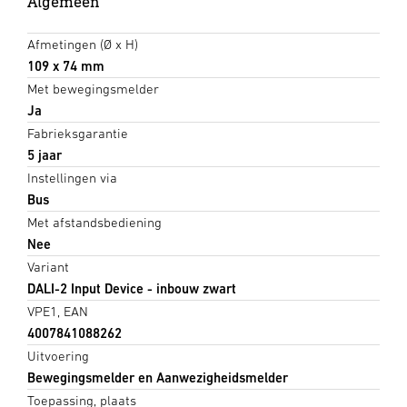
Algemeen
Afmetingen (Ø x H)
109 x 74 mm
Met bewegingsmelder
Ja
Fabrieksgarantie
5 jaar
Instellingen via
Bus
Met afstandsbediening
Nee
Variant
DALI-2 Input Device - inbouw zwart
VPE1, EAN
4007841088262
Uitvoering
Bewegingsmelder en Aanwezigheidsmelder
Toepassing, plaats