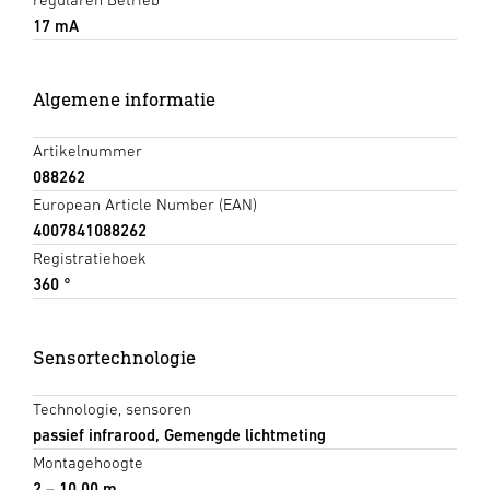
17 mA
Algemene informatie
Artikelnummer
088262
European Article Number (EAN)
4007841088262
Registratiehoek
360 °
Sensortechnologie
Technologie, sensoren
passief infrarood, Gemengde lichtmeting
Montagehoogte
2 – 10,00 m