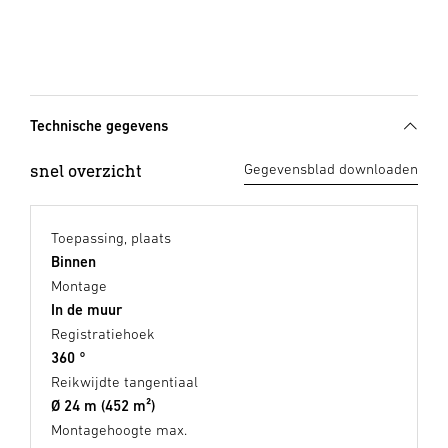
Technische gegevens
snel overzicht
Gegevensblad downloaden
Toepassing, plaats
Binnen
Montage
In de muur
Registratiehoek
360 °
Reikwijdte tangentiaal
Ø 24 m (452 m²)
Montagehoogte max.