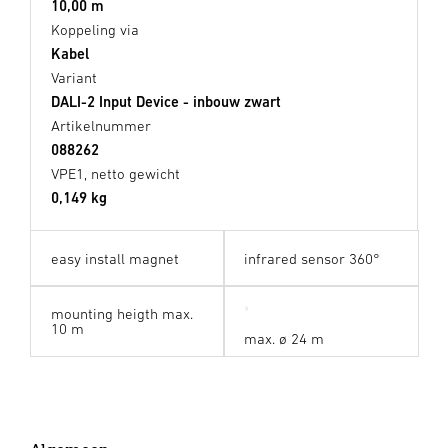
10,00 m
Koppeling via
Kabel
Variant
DALI-2 Input Device - inbouw zwart
Artikelnummer
088262
VPE1, netto gewicht
0,149 kg
easy install magnet
infrared sensor 360°
mounting heigth max.
10 m
max. ø 24 m