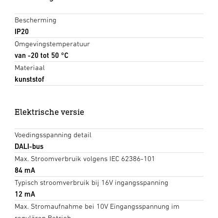
Bescherming
IP20
Omgevingstemperatuur
van -20 tot 50 °C
Materiaal
kunststof
Elektrische versie
Voedingsspanning detail
DALI-bus
Max. Stroomverbruik volgens IEC 62386-101
84 mA
Typisch stroomverbruik bij 16V ingangsspanning
12 mA
Max. Stromaufnahme bei 10V Eingangsspannung im
regulären Betrieb