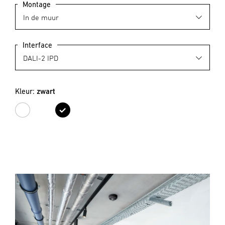
Montage
Interface
Kleur:
zwart
wit
zwart